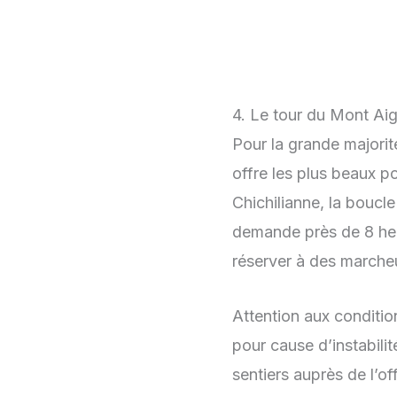
4. Le tour du Mont Aig
Pour la grande majorité
offre les plus beaux p
Chichilianne, la boucl
demande près de 8 heur
réserver à des marche
Attention aux conditions
pour cause d’instabili
sentiers auprès de l’of