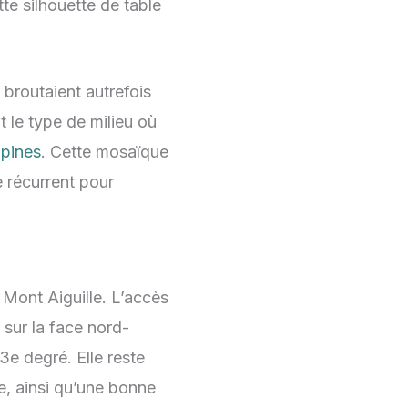
te silhouette de table
 broutaient autrefois
 le type de milieu où
lpines
. Cette mosaïque
e récurrent pour
Mont Aiguille. L’accès
 sur la face nord-
3e degré. Elle reste
e, ainsi qu’une bonne