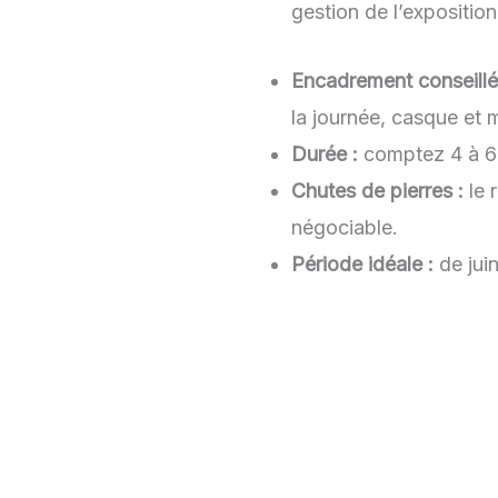
gestion de l’exposition
Encadrement conseillé
la journée, casque et m
Durée :
comptez 4 à 6 h
Chutes de pierres :
le 
négociable.
Période idéale :
de juin