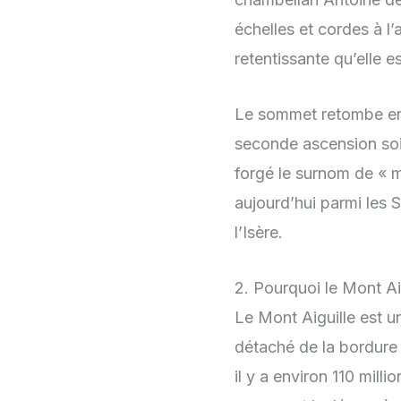
échelles et cordes à l’
retentissante qu’elle 
Le sommet retombe ensu
seconde ascension soit
forgé le surnom de « m
aujourd’hui parmi les 
l’Isère.
2. Pourquoi le Mont Ai
Le Mont Aiguille est un
détaché de la bordure 
il y a environ 110 mill