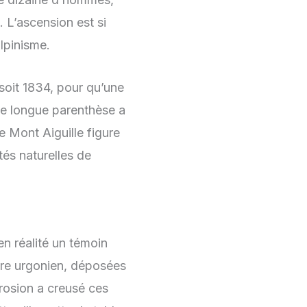
. L’ascension est si
lpinisme.
 soit 1834, pour qu’une
te longue parenthèse a
e Mont Aiguille figure
tés naturelles de
en réalité un témoin
aire urgonien, déposées
érosion a creusé ces