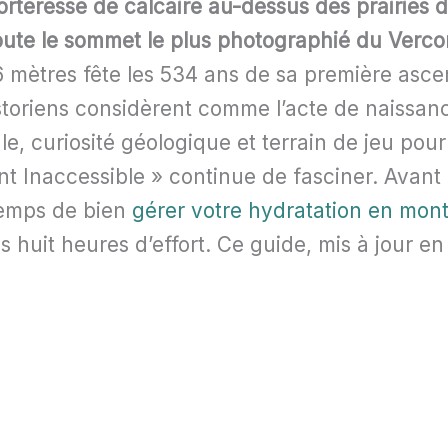
teresse de calcaire au-dessus des prairies d
doute le sommet le plus photographié du Verco
 mètres fête les 534 ans de sa première asce
storiens considèrent comme l’acte de naissanc
le, curiosité géologique et terrain de jeu pou
t Inaccessible » continue de fasciner. Avant 
temps de bien
gérer votre hydratation en mon
es huit heures d’effort. Ce guide, mis à jour e