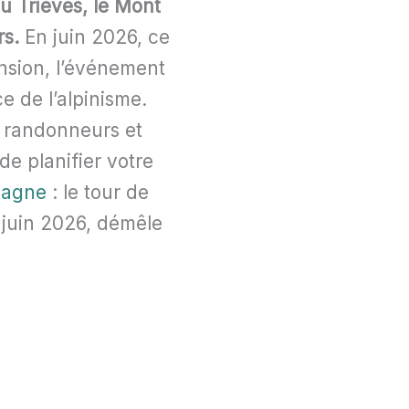
u Trièves, le Mont
rs.
En juin 2026, ce
nsion, l’événement
e de l’alpinisme.
r randonneurs et
de planifier votre
tagne
: le tour de
n juin 2026, démêle