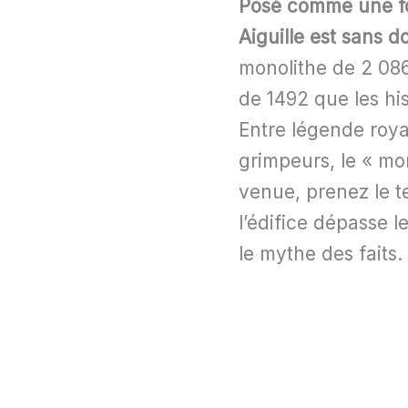
Posé comme une for
Aiguille est sans 
monolithe de 2 086
de 1492 que les hi
Entre légende roya
grimpeurs, le « mon
venue, prenez le 
l’édifice dépasse l
le mythe des faits.