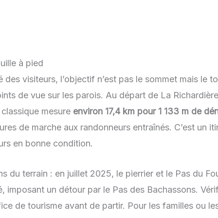
uille à pied
 des visiteurs, l’objectif n’est pas le sommet mais le tou
oints de vue sur les parois. Au départ de La Richardiè
e classique mesure
environ 17,4 km pour 1 133 m de déni
es de marche aux randonneurs entraînés. C’est un itinér
urs en bonne condition.
 du terrain : en juillet 2025, le pierrier et le Pas du Fo
té, imposant un détour par le Pas des Bachassons. Vérifi
fice de tourisme avant de partir. Pour les familles ou le