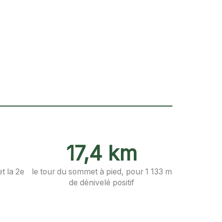
17,4 km
et la 2e
le tour du sommet à pied, pour 1 133 m
de dénivelé positif