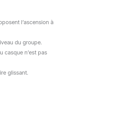
oposent l’ascension à
niveau du groupe.
 du casque n’est pas
re glissant.