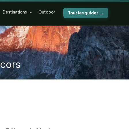
Destinations
Outdoor
Tous les guides
rcors