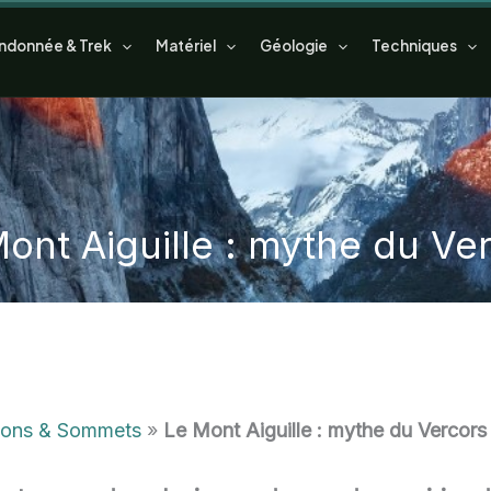
ndonnée & Trek
Matériel
Géologie
Techniques
ont Aiguille : mythe du Ve
ions & Sommets
»
Le Mont Aiguille : mythe du Vercors