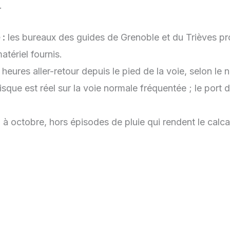
.
 :
les bureaux des guides de Grenoble et du Trièves pr
atériel fournis.
eures aller-retour depuis le pied de la voie, selon le 
risque est réel sur la voie normale fréquentée ; le port
 à octobre, hors épisodes de pluie qui rendent le calcai