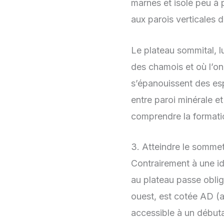
marnes et isolé peu à 
aux parois verticales 
Le plateau sommital, l
des chamois et où l’on
s’épanouissent des e
entre paroi minérale e
comprendre la formatio
3. Atteindre le sommet 
Contrairement à une i
au plateau passe oblig
ouest, est cotée AD (a
accessible à un débuta