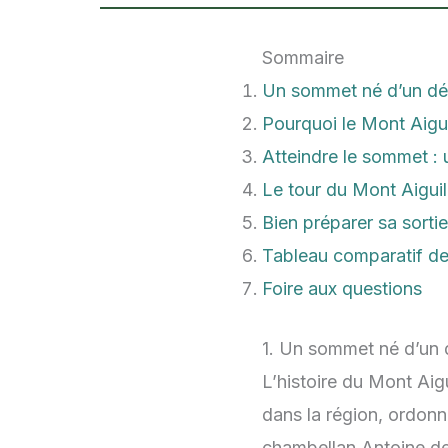
Sommaire
Un sommet né d’un déf
Pourquoi le Mont Aigui
Atteindre le sommet : 
Le tour du Mont Aiguil
Bien préparer sa sorti
Tableau comparatif des
Foire aux questions
1. Un sommet né d’un 
L’histoire du Mont Aig
dans la région, ordonn
chambellan Antoine de 