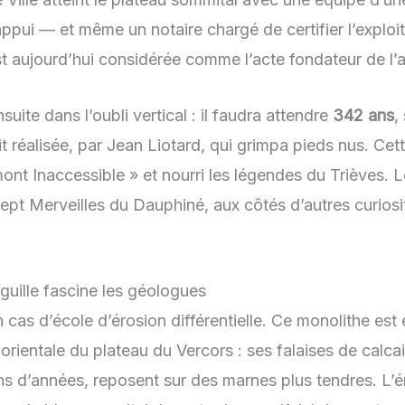
appui — et même un notaire chargé de certifier l’exploit
est aujourd’hui considérée comme l’acte fondateur de l’a
ite dans l’oubli vertical : il faudra attendre
342 ans
,
 réalisée, par Jean Liotard, qui grimpa pieds nus. Cet
ont Inaccessible » et nourri les légendes du Trièves. L
Sept Merveilles du Dauphiné, aux côtés d’autres curiosi
guille fascine les géologues
 cas d’école d’érosion différentielle. Ce monolithe est 
orientale du plateau du Vercors : ses falaises de calc
ions d’années, reposent sur des marnes plus tendres. L’