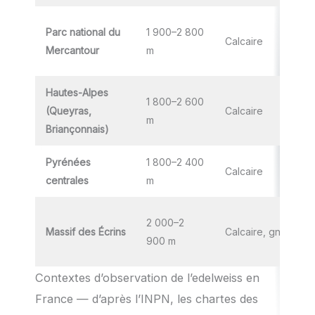
Parc national du
1 900–2 800
Calcaire
Mercantour
m
Hautes-Alpes
1 800–2 600
(Queyras,
Calcaire
m
Briançonnais)
Pyrénées
1 800–2 400
Calcaire
centrales
m
2 000–2
Massif des Écrins
Calcaire, gneiss
900 m
Contextes d’observation de l’edelweiss en
France — d’après l’INPN, les chartes des