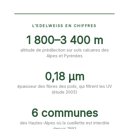
L’EDELWEISS EN CHIFFRES
1 800–3 400 m
altitude de prédilection sur sols calcaires des
Alpes et Pyrénées
0,18 µm
épaisseur des fibres des poils, qui filtrent les UV
(étude 2005)
6 communes
des Hautes-Alpes où la cueillette est interdite
depuis 1993