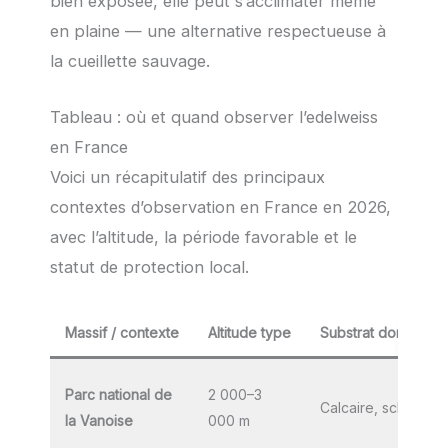
bien exposée, elle peut s’acclimater même
en plaine — une alternative respectueuse à
la cueillette sauvage.
Tableau : où et quand observer l’edelweiss
en France
Voici un récapitulatif des principaux
contextes d’observation en France en 2026,
avec l’altitude, la période favorable et le
statut de protection local.
Massif / contexte
Altitude type
Substrat dominant
Parc national de
2 000–3
Calcaire, schiste
la Vanoise
000 m