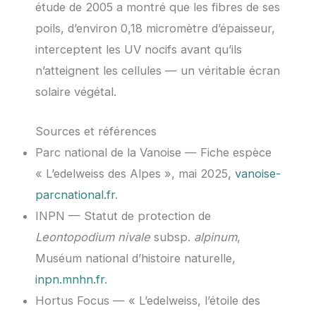
étude de 2005 a montré que les fibres de ses
poils, d’environ 0,18 micromètre d’épaisseur,
interceptent les UV nocifs avant qu’ils
n’atteignent les cellules — un véritable écran
solaire végétal.
Sources et références
Parc national de la Vanoise — Fiche espèce
« L’edelweiss des Alpes », mai 2025,
vanoise-
parcnational.fr
.
INPN — Statut de protection de
Leontopodium nivale
subsp.
alpinum
,
Muséum national d’histoire naturelle,
inpn.mnhn.fr
.
Hortus Focus — « L’edelweiss, l’étoile des