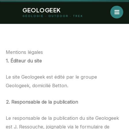
Aller
GEOLOGEEK
au
GÉOLOGIE · OUTDOOR · TREK
contenu
Mentions légales
1. Éditeur du site
Le site Geologeek est édité par le groupe
Geologeek, domicilié Betton.
2. Responsable de la publication
Le responsable de la publication du site Geologeek
est J. Ressouche, joignable via le formulaire de