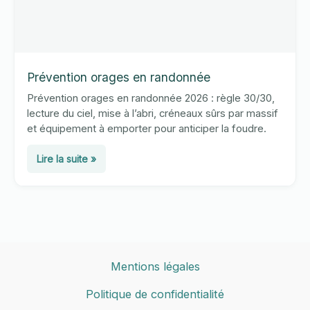
Prévention orages en randonnée
Prévention orages en randonnée 2026 : règle 30/30,
lecture du ciel, mise à l’abri, créneaux sûrs par massif
et équipement à emporter pour anticiper la foudre.
Prévention
Lire la suite »
orages
en
randonnée
Mentions légales
Politique de confidentialité