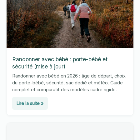
Randonner avec bébé : porte-bébé et
sécurité (mise à jour)
Randonner avec bébé en 2026 : âge de départ, choix
du porte-bébé, sécurité, sac dédié et météo. Guide
complet et comparatif des modèles cadre rigide.
Randonner
Lire la suite »
avec
bébé
:
porte-