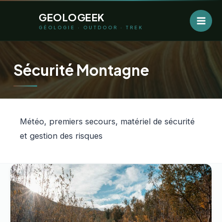
Aller
GEOLOGEEK
au
GÉOLOGIE · OUTDOOR · TREK
contenu
Sécurité Montagne
Météo, premiers secours, matériel de sécurité
et gestion des risques