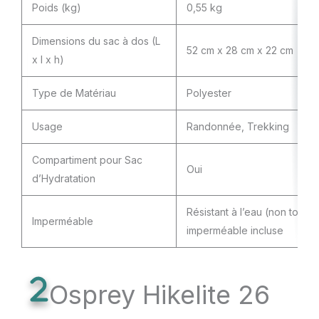
Poids (kg)
0,55 kg
Dimensions du sac à dos (L
52 cm x 28 cm x 22 cm
x l x h)
Type de Matériau
Polyester
Usage
Randonnée, Trekking
Compartiment pour Sac
Oui
d’Hydratation
Résistant à l’eau (non tota
Imperméable
imperméable incluse
Osprey Hikelite 26