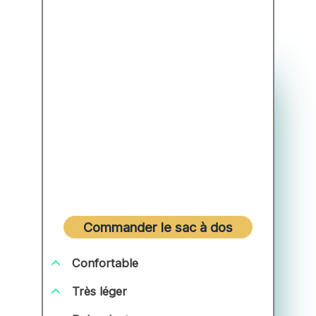
Commander le sac à dos
Confortable
Très léger