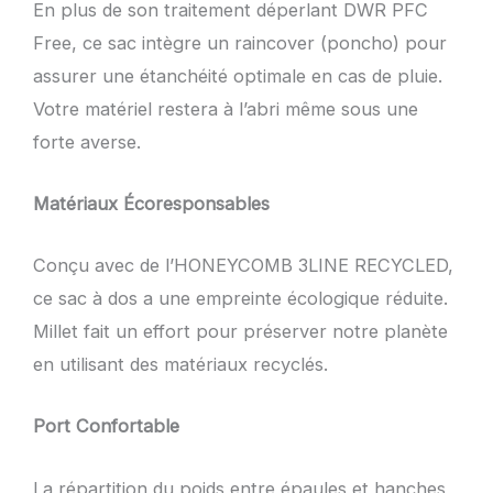
En plus de son traitement déperlant DWR PFC
Free, ce sac intègre un raincover (poncho) pour
assurer une étanchéité optimale en cas de pluie.
Votre matériel restera à l’abri même sous une
forte averse.
Matériaux Écoresponsables
Conçu avec de l’HONEYCOMB 3LINE RECYCLED,
ce sac à dos a une empreinte écologique réduite.
Millet fait un effort pour préserver notre planète
en utilisant des matériaux recyclés.
Port Confortable
La répartition du poids entre épaules et hanches,