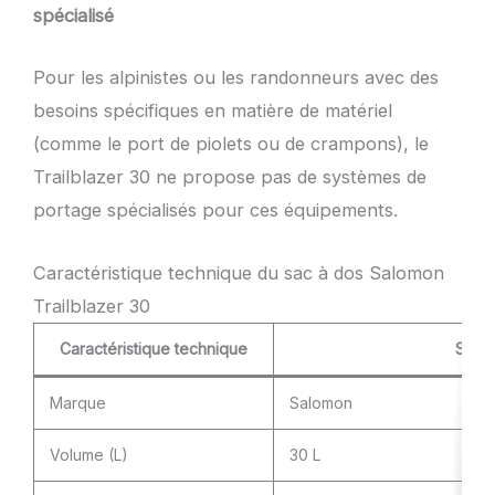
spécialisé
Pour les alpinistes ou les randonneurs avec des
besoins spécifiques en matière de matériel
(comme le port de piolets ou de crampons), le
Trailblazer 30 ne propose pas de systèmes de
portage spécialisés pour ces équipements.
Caractéristique technique du sac à dos Salomon
Trailblazer 30
Caractéristique technique
Spéci
Marque
Salomon
Volume (L)
30 L