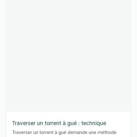
idéale
2026
Traverser un torrent à gué : technique
Traverser un torrent à gué demande une méthode