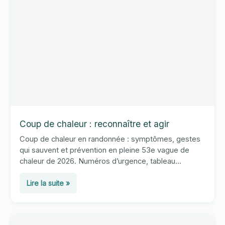
Coup de chaleur : reconnaître et agir
Coup de chaleur en randonnée : symptômes, gestes
qui sauvent et prévention en pleine 53e vague de
chaleur de 2026. Numéros d’urgence, tableau
comparatif et FAQ.
Coup
Lire la suite »
de
chaleur
: