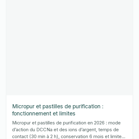
Micropur et pastilles de purification :
fonctionnement et limites
Micropur et pastilles de purification en 2026 : mode
d’action du DCCNa et des ions d’argent, temps de
contact (30 min à 2 h), conservation 6 mois et limites