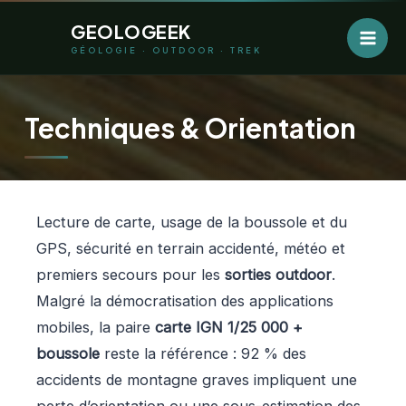
Aller
GEOLOGEEK
au
GÉOLOGIE · OUTDOOR · TREK
contenu
Techniques & Orientation
Lecture de carte, usage de la boussole et du
GPS, sécurité en terrain accidenté, météo et
premiers secours pour les
sorties outdoor
.
Malgré la démocratisation des applications
mobiles, la paire
carte IGN 1/25 000 +
boussole
reste la référence : 92 % des
accidents de montagne graves impliquent une