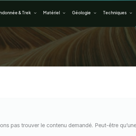
ndonnée & Trek
Matériel
Géologie
Techniques
ons pas trouver le contenu demandé. Peut-être qu’une