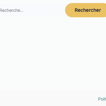
chercher :
Poli