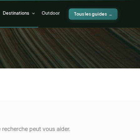
Destinations
Outdoor
Tous les guides
 recherche peut vous aider.