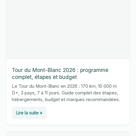
Tour du Mont-Blanc 2026 : programme
complet, étapes et budget
Le Tour du Mont-Blanc en 2026 : 170 km, 10 000 m
D+, 3 pays, 7 à 11 jours. Guide complet des étapes,
hébergements, budget et marques recommandées.
Tour
Lire la suite »
du
Mont-
Blanc