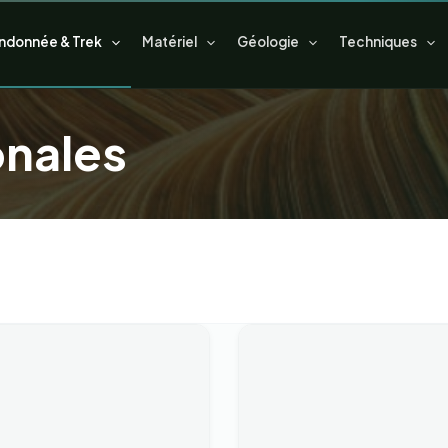
ndonnée & Trek
Matériel
Géologie
Techniques
nales