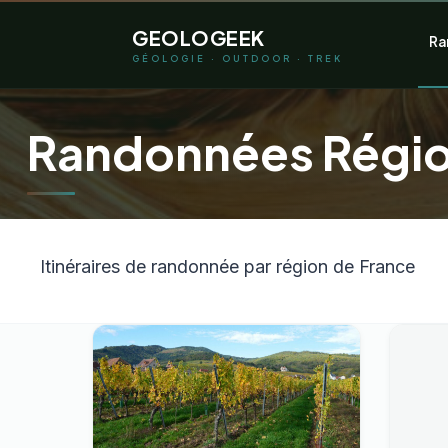
Aller
GEOLOGEEK
Ra
au
GÉOLOGIE · OUTDOOR · TREK
contenu
Randonnées Régio
Itinéraires de randonnée par région de France