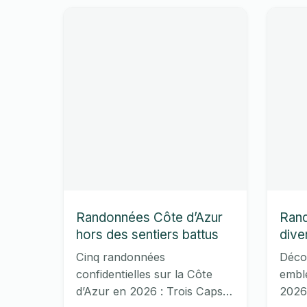
hiv
Randonnées Côte d’Azur
Rand
hors des sentiers battus
dive
Cinq randonnées
Déco
confidentielles sur la Côte
embl
d’Azur en 2026 : Trois Caps,
2026