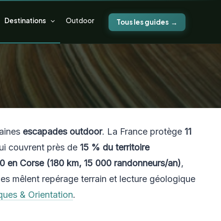
Destinations
Outdoor
Tous les guides
haines
escapades outdoor
. La France protège
11
qui couvrent près de
15 % du territoire
 en Corse (180 km, 15 000 randonneurs/an)
,
s mêlent repérage terrain et lecture géologique
ques & Orientation
.