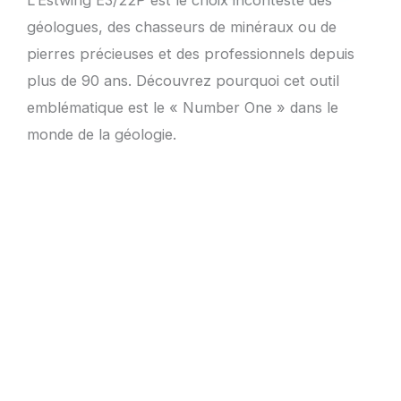
L’Estwing E3/22P est le choix incontesté des
géologues, des chasseurs de minéraux ou de
pierres précieuses et des professionnels depuis
plus de 90 ans. Découvrez pourquoi cet outil
emblématique est le « Number One » dans le
monde de la géologie.