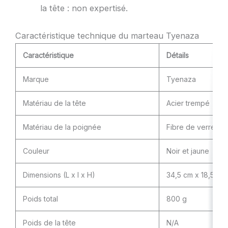
la tête : non expertisé.
Caractéristique technique du marteau Tyenaza
Caractéristique
Détails
Marque
Tyenaza
Matériau de la tête
Acier trempé
Matériau de la poignée
Fibre de verre re
Couleur
Noir et jaune
Dimensions (L x l x H)
34,5 cm x 18,5 cm
Poids total
800 g
Poids de la tête
N/A