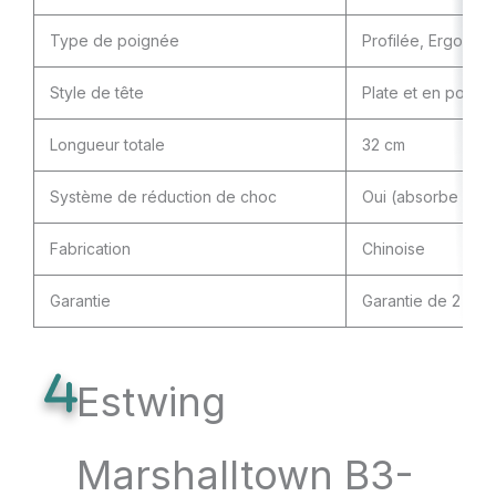
Type de poignée
Profilée, Ergonom
Style de tête
Plate et en pointe
Longueur totale
32 cm
Système de réduction de choc
Oui (absorbe les v
Fabrication
Chinoise
Garantie
Garantie de 2 ans
Estwing
Marshalltown ‎B3-