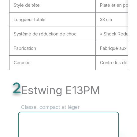
Style de tête
Plate et en pointe
Longueur totale
33 cm
Système de réduction de choc
« Shock Reductio
Fabrication
Fabriqué aux État
Garantie
Contre les défail
Estwing E13PM
Classe, compact et léger