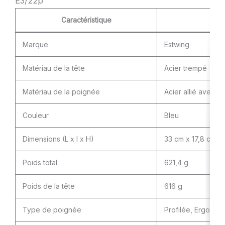
E3/22p
Caractéristique
Marque
Estwing
Matériau de la tête
Acier trempé
Matériau de la poignée
Acier allié avec vi
Couleur
Bleu
Dimensions (L x l x H)
33 cm x 17,8 cm x
Poids total
621,4 g
Poids de la tête
616 g
Type de poignée
Profilée, Ergonom