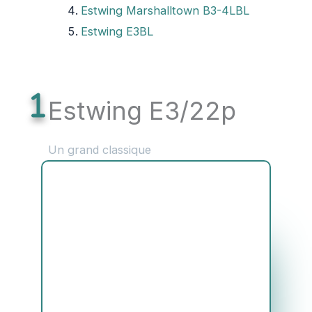
Estwing Marshalltown ‎B3-4LBL
Estwing E3BL
Estwing E3/22p
Un grand classique