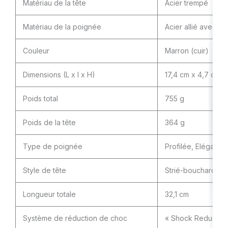
Matériau de la tête
Acier trempé
Matériau de la poignée
Acier allié avec cui
Couleur
Marron (cuir)
Dimensions (L x l x H)
17,4 cm x 4,7 cm x
Poids total
755 g
Poids de la tête
364 g
Type de poignée
Profilée, Elégante
Style de tête
Strié-bouchardé et
Longueur totale
32,1 cm
Système de réduction de choc
« Shock Reduction