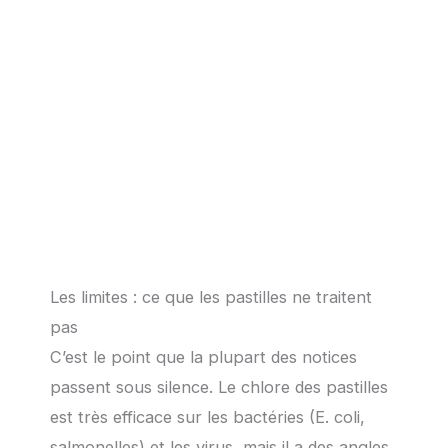
Les limites : ce que les pastilles ne traitent
pas
C’est le point que la plupart des notices
passent sous silence. Le chlore des pastilles
est très efficace sur les bactéries (E. coli,
salmonelles) et les virus, mais il a des angles