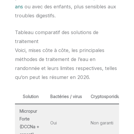
ans
ou avec des enfants, plus sensibles aux
troubles digestifs.
Tableau comparatif des solutions de
traitement
Voici, mises côte à côte, les principales
méthodes de traitement de l’eau en
randonnée et leurs limites respectives, telles
qu’on peut les résumer en 2026.
Solution
Bactéries / virus
Cryptosporidium
D
Micropur
Forte
Oui
Non garanti
3
(DCCNa +