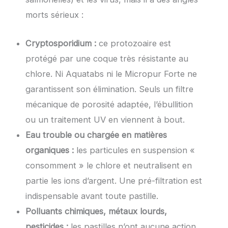
morts sérieux :
Cryptosporidium :
ce protozoaire est
protégé par une coque très résistante au
chlore. Ni Aquatabs ni le Micropur Forte ne
garantissent son élimination. Seuls un filtre
mécanique de porosité adaptée, l’ébullition
ou un traitement UV en viennent à bout.
Eau trouble ou chargée en matières
organiques :
les particules en suspension «
consomment » le chlore et neutralisent en
partie les ions d’argent. Une pré-filtration est
indispensable avant toute pastille.
Polluants chimiques, métaux lourds,
pesticides :
les pastilles n’ont aucune action