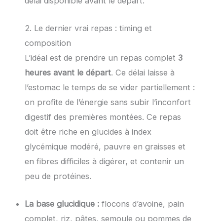
délai disponible avant le départ.
2. Le dernier vrai repas : timing et
composition
L’idéal est de prendre un repas complet
3
heures avant le départ
. Ce délai laisse à
l’estomac le temps de se vider partiellement :
on profite de l’énergie sans subir l’inconfort
digestif des premières montées. Ce repas
doit être riche en glucides à index
glycémique modéré, pauvre en graisses et
en fibres difficiles à digérer, et contenir un
peu de protéines.
La base glucidique :
flocons d’avoine, pain
complet, riz, pâtes, semoule ou pommes de