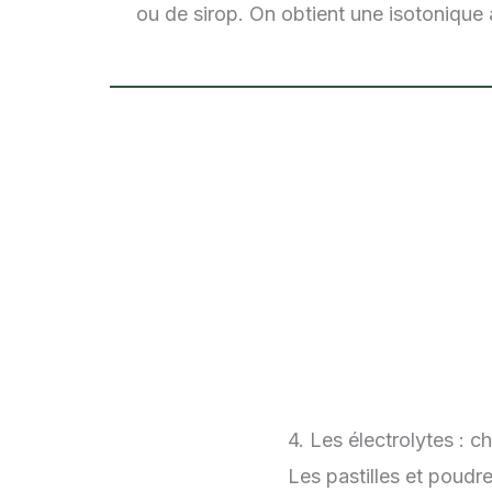
ou de sirop. On obtient une isotonique à
4. Les électrolytes : c
Les pastilles et poudr