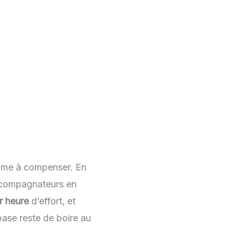
olume à compenser. En
accompagnateurs en
ar heure
d’effort, et
base reste de boire au