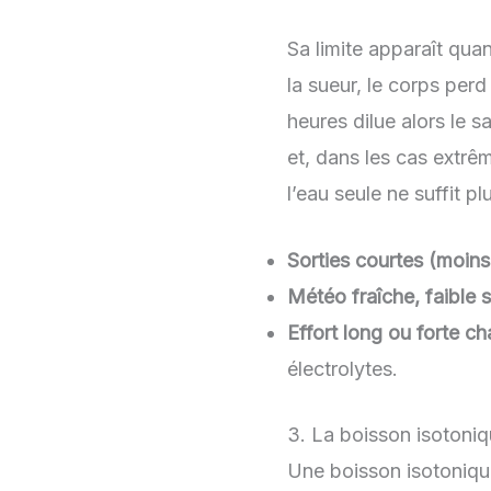
Sa limite apparaît qua
la sueur, le corps per
heures dilue alors le s
et, dans les cas extrê
l’eau seule ne suffit pl
Sorties courtes (moins
Météo fraîche, faible s
Effort long ou forte cha
électrolytes.
3. La boisson isotoniqu
Une boisson isotonique