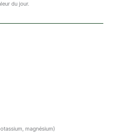
leur du jour.
, potassium, magnésium)