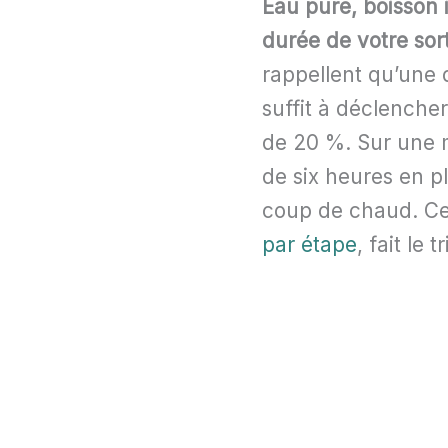
Eau pure, boisson 
durée de votre sort
rappellent qu’une 
suffit à déclencher
de 20 %. Sur une m
de six heures en pl
coup de chaud. Ce
par étape
, fait le 