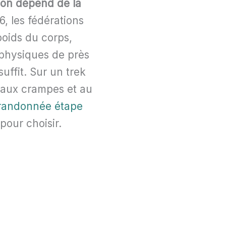
tion dépend de la
, les fédérations
oids du corps,
s physiques de près
uffit. Sur un trek
e aux crampes et au
 randonnée étape
 pour choisir.