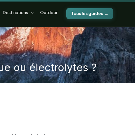
Destinations
Outdoor
Tous les guides
ue ou électrolytes ?