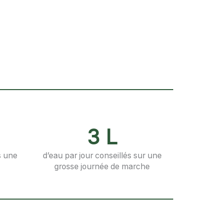
3 L
s une
d’eau par jour conseillés sur une
grosse journée de marche