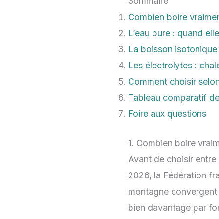
Sommaire
Combien boire vraime
L’eau pure : quand elle
La boisson isotonique :
Les électrolytes : chal
Comment choisir selon 
Tableau comparatif des
Foire aux questions
1. Combien boire vrai
Avant de choisir entre
2026, la Fédération f
montagne convergent : 
bien davantage par for