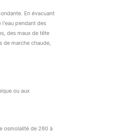
 abondante. En évacuant
e l’eau pendant des
pes, des maux de tête
res de marche chaude,
onique ou aux
e osmolalité de 280 à