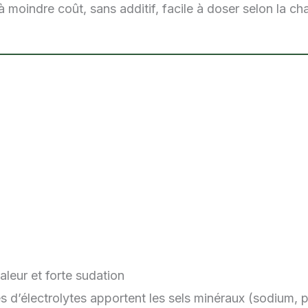
 moindre coût, sans additif, facile à doser selon la cha
haleur et forte sudation
es d’électrolytes apportent les sels minéraux (sodium