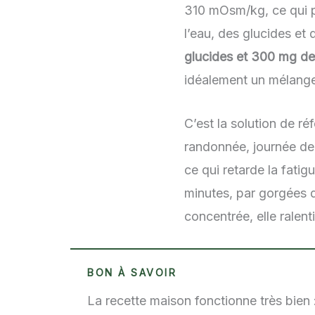
310 mOsm/kg, ce qui p
l’eau, des glucides et
glucides et 300 mg d
idéalement un mélange 
C’est la solution de r
randonnée, journée de 
ce qui retarde la fati
minutes, par gorgées d
concentrée, elle ralent
BON À SAVOIR
La recette maison fonctionne très bien :