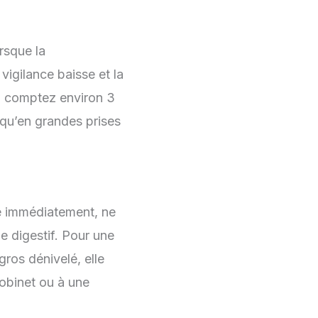
orsque la
a vigilance baisse et la
, comptez environ 3
t qu’en grandes prises
ate immédiatement, ne
e digestif. Pour une
ros dénivelé, elle
robinet ou à une