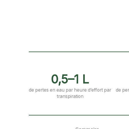
0,5–1 L
de pertes en eau par heure d’effort par
de pe
transpiration