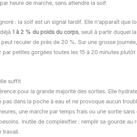
par heure de marche, sans attendre la soif.
noré : la soif est un signal tardif. Elle n’apparaît que l
 déjà
1 à 2 % du poids du corps
, seuil à partir duquel l
peut reculer de près de 20 %. Sur une grosse journée
rtir par petites gorgées toutes les 15 à 20 minutes plutô
le suffit
éférence pour la grande majorité des sorties. Elle hydr
e pas dans la poche à eau et ne provoque aucun troubl
eures, une marche par temps frais ou une sortie sans g
besoins. Inutile de complexifier : remplir sa gourde au 
 travail.