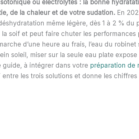
isotonique ou électrolytes : la bonne hydrata
ie, de la chaleur et de votre sudation.
En 2026
déshydratation même légère, dès 1 à 2 % du p
 la soif et peut faire chuter les performance
arche d’une heure au frais, l’eau du robinet s
ein soleil, miser sur la seule eau plate expos
 guide, à intégrer dans votre
préparation de
tri entre les trois solutions et donne les chiffres