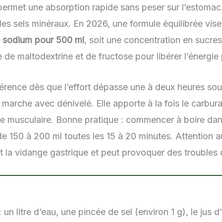
ermet une absorption rapide sans peser sur l’estomac
 des sels minéraux. En 2026, une formule équilibrée vis
e sodium pour 500 ml
, soit une concentration en sucre
de maltodextrine et de fructose pour libérer l’énergie
éférence dès que l’effort dépasse une à deux heures sout
marche avec dénivelé. Elle apporte à la fois le carburan
gue musculaire. Bonne pratique : commencer à boire dan
e 150 à 200 ml toutes les 15 à 20 minutes. Attention a
it la vidange gastrique et peut provoquer des troubles d
 un litre d’eau, une pincée de sel (environ 1 g), le jus 