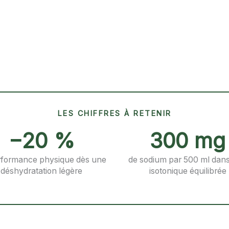
LES CHIFFRES À RETENIR
−20 %
300 mg
rformance physique dès une
de sodium par 500 ml dan
déshydratation légère
isotonique équilibrée