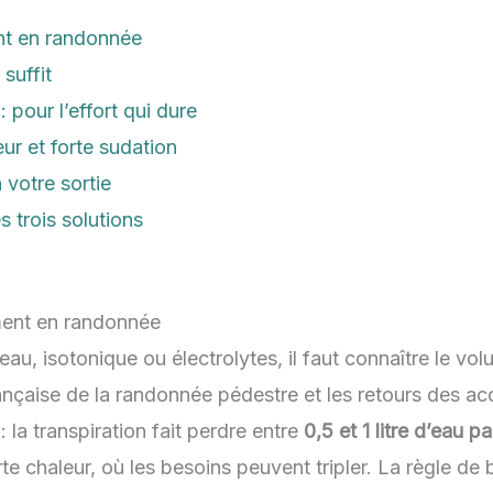
nt en randonnée
 suffit
 pour l’effort qui dure
eur et forte sudation
votre sortie
 trois solutions
ment en randonnée
 eau, isotonique ou électrolytes, il faut connaître le v
rançaise de la randonnée pédestre et les retours des 
la transpiration fait perdre entre
0,5 et 1 litre d’eau p
te chaleur, où les besoins peuvent tripler. La règle de 