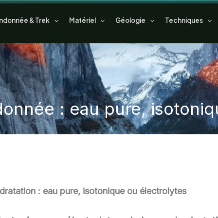
ndonnée & Trek
Matériel
Géologie
Techniques
onnée : eau pure, isotoniq
ratation : eau pure, isotonique ou électrolytes