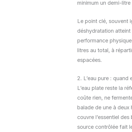
minimum un demi-litre 
Le point clé, souvent ig
déshydratation atteint
performance physique 
litres au total, à répa
espacées.
2. L’eau pure : quand el
L’eau plate reste la r
coûte rien, ne ferment
balade de une à deux h
couvre l’essentiel des 
source contrôlée fait le