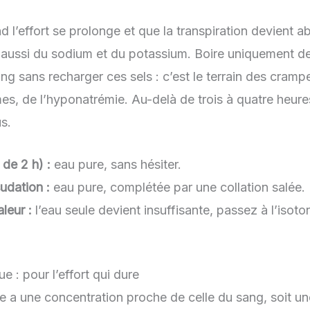
nd l’effort se prolonge et que la transpiration devient
d aussi du sodium et du potassium. Boire uniquement d
ang sans recharger ces sels : c’est le terrain des cram
mes, de l’hyponatrémie. Au-delà de trois à quatre heu
us.
 de 2 h) :
eau pure, sans hésiter.
udation :
eau pure, complétée par une collation salée.
leur :
l’eau seule devient insuffisante, passez à l’isot
e : pour l’effort qui dure
 a une concentration proche de celle du sang, soit un