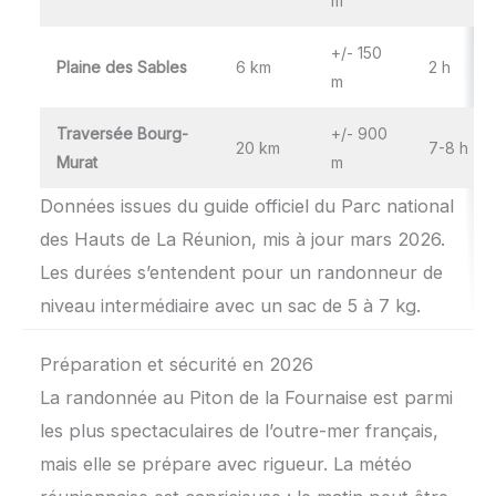
m
+/- 150
Plaine des Sables
6 km
2 h
m
Traversée Bourg-
+/- 900
20 km
7-8 h
Murat
m
Données issues du guide officiel du Parc national
des Hauts de La Réunion, mis à jour mars 2026.
Les durées s’entendent pour un randonneur de
niveau intermédiaire avec un sac de 5 à 7 kg.
Préparation et sécurité en 2026
La randonnée au Piton de la Fournaise est parmi
les plus spectaculaires de l’outre-mer français,
mais elle se prépare avec rigueur. La météo