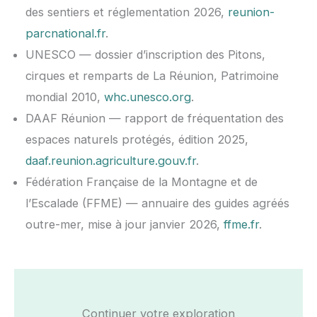
des sentiers et réglementation 2026,
reunion-
parcnational.fr
.
UNESCO — dossier d’inscription des Pitons,
cirques et remparts de La Réunion, Patrimoine
mondial 2010,
whc.unesco.org
.
DAAF Réunion — rapport de fréquentation des
espaces naturels protégés, édition 2025,
daaf.reunion.agriculture.gouv.fr
.
Fédération Française de la Montagne et de
l’Escalade (FFME) — annuaire des guides agréés
outre-mer, mise à jour janvier 2026,
ffme.fr
.
Continuer votre exploration