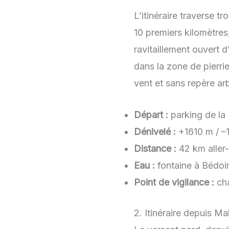
L’itinéraire traverse 
10 premiers kilomètres
ravitaillement ouvert d
dans la zone de pierrie
vent et sans repère a
Départ :
parking de la 
Dénivelé :
+1610 m / –1
Distance :
42 km aller-
Eau :
fontaine à Bédoin
Point de vigilance :
cha
2. Itinéraire depuis M