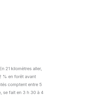
n 21 kilomètres aller,
2 % en forêt avant
ntés comptent entre 5
 se fait en 3 h 30 à 4