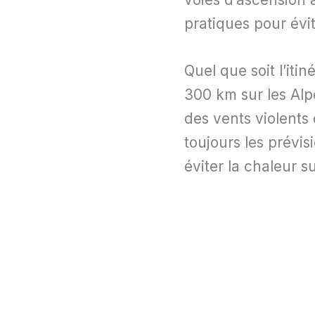
pratiques pour évit
Quel que soit l’iti
300 km sur les Alp
des vents violents 
toujours les prévi
éviter la chaleur s