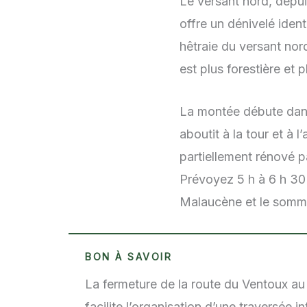
Le versant nord, depui
offre un dénivelé iden
hêtraie du versant nor
est plus forestière et
La montée débute dans
aboutit à la tour et à
partiellement rénové 
Prévoyez 5 h à 6 h 30 
Malaucène et le somme
BON À SAVOIR
La fermeture de la route du Ventoux au
facilite l’organisation d’une traversé