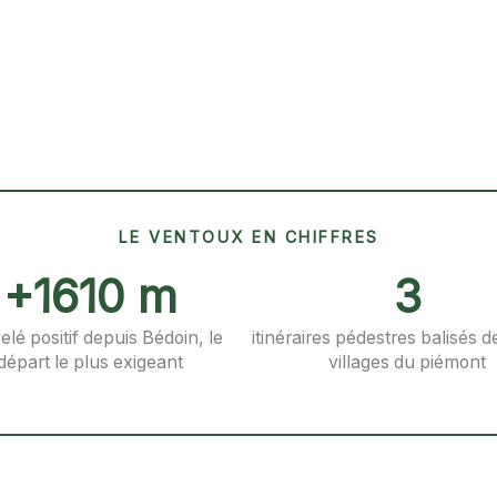
LE VENTOUX EN CHIFFRES
+1610 m
3
elé positif depuis Bédoin, le
itinéraires pédestres balisés d
départ le plus exigeant
villages du piémont