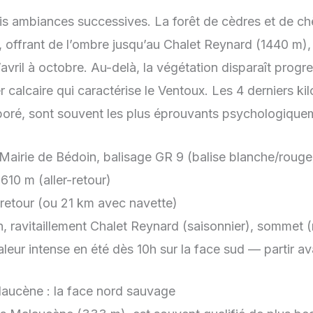
trois ambiances successives. La forêt de cèdres et de c
, offrant de l’ombre jusqu’au Chalet Reynard (1440 m),
’avril à octobre. Au-delà, la végétation disparaît prog
r calcaire qui caractérise le Ventoux. Les 4 derniers k
rboré, sont souvent les plus éprouvants psychologique
Mairie de Bédoin, balisage GR 9 (balise blanche/rouge
610 m (aller-retour)
retour (ou 21 km avec navette)
, ravitaillement Chalet Reynard (saisonnier), sommet (
leur intense en été dès 10h sur la face sud — partir a
alaucène : la face nord sauvage