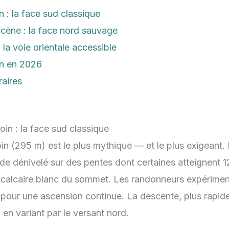
n : la face sud classique
ucène : la face nord sauvage
: la voie orientale accessible
on en 2026
raires
doin : la face sud classique
n (295 m) est le plus mythique — et le plus exigeant. E
e dénivelé sur des pentes dont certaines atteignent 1
e calcaire blanc du sommet. Les randonneurs expérime
pour une ascension continue. La descente, plus rapide,
 en variant par le versant nord.