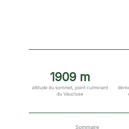
1909 m
altitude du sommet, point culminant
déniv
du Vaucluse
Sommaire