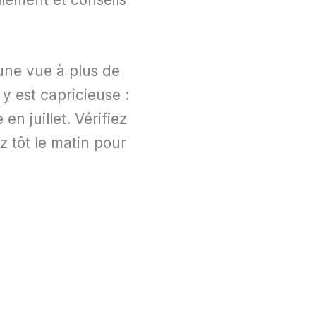
 une vue à plus de
y est capricieuse :
n juillet. Vérifiez
z tôt le matin pour