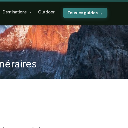
Destinations
Outdoor
Tous les guides
néraires