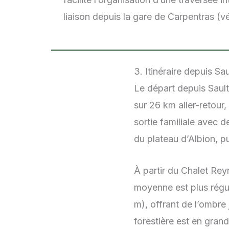
liaison depuis la gare de Carpentras (vér
3. Itinéraire depuis Sau
Le départ depuis Sault
sur 26 km aller-retour
sortie familiale avec 
du plateau d’Albion, p
À partir du Chalet Reyn
moyenne est plus régul
m), offrant de l’ombr
forestière est en gra