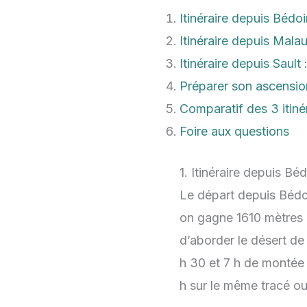
Itinéraire depuis Bédoi
Itinéraire depuis Mala
Itinéraire depuis Sault 
Préparer son ascensi
Comparatif des 3 itiné
Foire aux questions
1. Itinéraire depuis Bé
Le départ depuis Bédoi
on gagne 1610 mètres d
d’aborder le désert d
h 30 et 7 h de montée 
h sur le même tracé ou