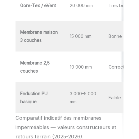
Gore-Tex / eVent
20 000 mm
Très bonne
Membrane maison
15 000 mm
Bonne
3 couches
Membrane 2,5
10 000 mm
Correcte
couches
Enduction PU
3 000–5 000
Faible
basique
mm
Comparatif indicatif des membranes
imperméables — valeurs constructeurs et
retours terrain (2025-2026).