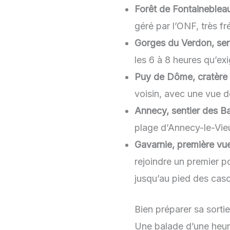
Forêt de Fontaineblea
géré par l’ONF, très f
Gorges du Verdon, sen
les 6 à 8 heures qu’exi
Puy de Dôme, cratère
voisin, avec une vue 
Annecy, sentier des B
plage d’Annecy-le-Vieu
Gavarnie, première vue
rejoindre un premier po
jusqu’au pied des cas
Bien préparer sa sortie
Une balade d’une heure