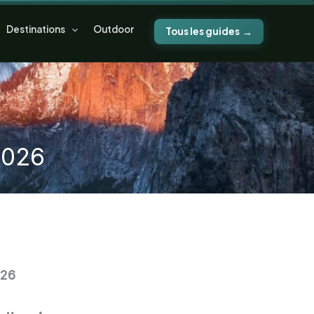
Destinations
Outdoor
Tous les guides
2026
026