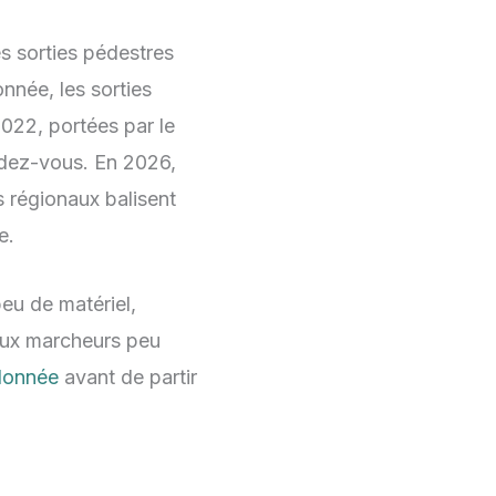
es sorties pédestres
nnée, les sorties
2022, portées par le
endez-vous. En 2026,
s régionaux balisent
e.
eu de matériel,
aux marcheurs peu
donnée
avant de partir