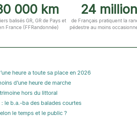
80 000 km
24 millio
iers balisés GR, GR de Pays et
de Français pratiquent la ra
en France (FFRandonnée)
pédestre au moins occasionn
’une heure a toute sa place en 2026
 moins d’une heure de marche
rimoine hors du littoral
 : le b.a.-ba des balades courtes
elon le temps et le public ?