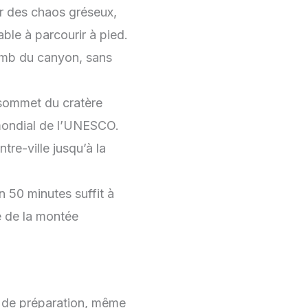
r des chaos gréseux,
ble à parcourir à pied.
omb du canyon, sans
sommet du cratère
 mondial de l’UNESCO.
re-ville jusqu’à la
n 50 minutes suffit à
té de la montée
m de préparation, même