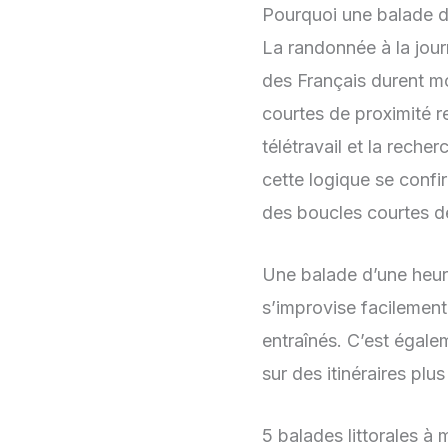
Pourquoi une balade d
La randonnée à la journ
des Français durent m
courtes de proximité r
télétravail et la reche
cette logique se confi
des boucles courtes d
Une balade d’une heur
s’improvise facilemen
entraînés. C’est égale
sur des itinéraires plu
5 balades littorales à