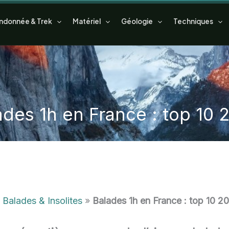
ndonnée & Trek
Matériel
Géologie
Techniques
ades 1h en France : top 10 
 Balades & Insolites
»
Balades 1h en France : top 10 2