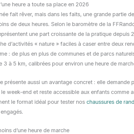
’une heure a toute sa place en 2026
ée fait rêver, mais dans les faits, une grande partie d
oins de deux heures. Selon le baromètre de la FFRando
eprésentent une part croissante de la pratique depuis 
rche d’activités « nature » faciles à caser entre deux r
rme : de plus en plus de communes et de parcs naturel
e 3 à 5 km, calibrées pour environ une heure de march
e présente aussi un avantage concret : elle demande p
t le week-end et reste accessible aux enfants comme 
ment le format idéal pour tester nos
chaussures de ran
s engagés.
 moins d’une heure de marche