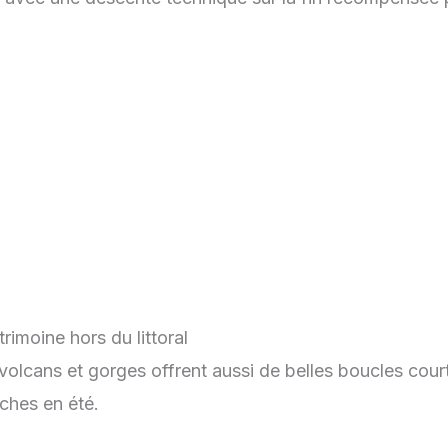
rimoine hors du littoral
, volcans et gorges offrent aussi de belles boucles cour
ches en été.