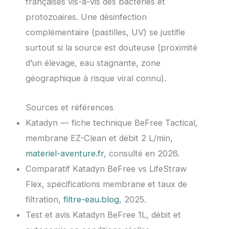
françaises vis-à-vis des bactéries et
protozoaires. Une désinfection
complémentaire (pastilles, UV) se justifie
surtout si la source est douteuse (proximité
d’un élevage, eau stagnante, zone
géographique à risque viral connu).
Sources et références
Katadyn — fiche technique BeFree Tactical,
membrane EZ-Clean et débit 2 L/min,
materiel-aventure.fr
, consulté en 2026.
Comparatif Katadyn BeFree vs LifeStraw
Flex, spécifications membrane et taux de
filtration,
filtre-eau.blog
, 2025.
Test et avis Katadyn BeFree 1L, débit et