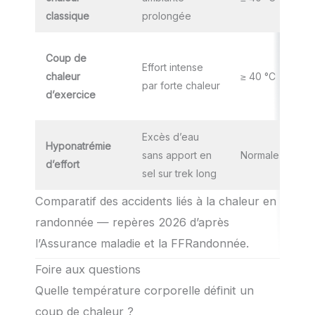
classique
prolongée
Coup de
Effort intense
chaleur
≥ 40 °C
par forte chaleur
d’exercice
Excès d’eau
Hyponatrémie
sans apport en
Normale
d’effort
sel sur trek long
Comparatif des accidents liés à la chaleur en
randonnée — repères 2026 d’après
l’Assurance maladie et la FFRandonnée.
Foire aux questions
Quelle température corporelle définit un
coup de chaleur ?