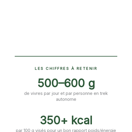
LES CHIFFRES À RETENIR
500–600 g
de vivres par jour et par personne en trek
autonome
350+ kcal
par 100 g visés pour un bon rapport poids/énergie