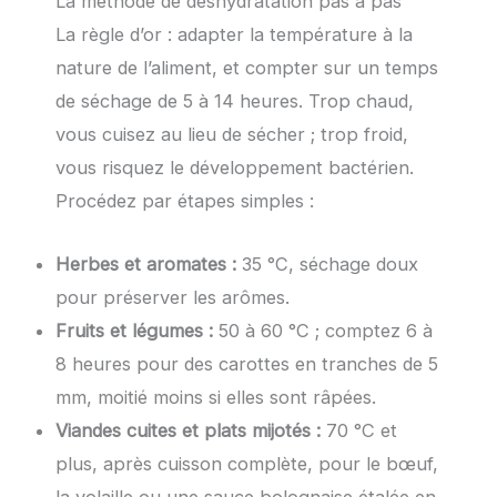
La méthode de déshydratation pas à pas
La règle d’or : adapter la température à la
nature de l’aliment, et compter sur un temps
de séchage de 5 à 14 heures. Trop chaud,
vous cuisez au lieu de sécher ; trop froid,
vous risquez le développement bactérien.
Procédez par étapes simples :
Herbes et aromates :
35 °C, séchage doux
pour préserver les arômes.
Fruits et légumes :
50 à 60 °C ; comptez 6 à
8 heures pour des carottes en tranches de 5
mm, moitié moins si elles sont râpées.
Viandes cuites et plats mijotés :
70 °C et
plus, après cuisson complète, pour le bœuf,
la volaille ou une sauce bolognaise étalée en