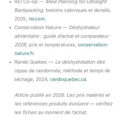
REI Co-op —
Meal Planning for Ultralight
Backpacking
, besoins caloriques et densité,
2025,
rei.com
.
Conservation Nature —
Déshydrateur
alimentaire : guide d’achat et comparateur
2026
, prix et températures,
conservation-
nature.fr
.
Rando Québec —
La déshydratation des
repas de randonnée
, méthode et temps de
séchage, 2024,
randoquebec.ca
.
Article publié en 2026. Les prix matériel et
les références produits évoluent — vérifiez
les fiches au moment de l’achat.