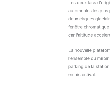
Les deux lacs d’origi
automnales les plus
deux cirques glaciai
fenêtre chromatique 
car l’altitude accélèr
La nouvelle platefor
l’ensemble du miroir 
parking de la statio
en pic estival.