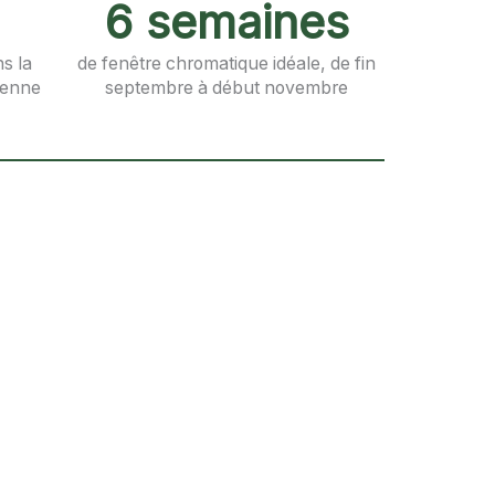
6 semaines
s la
de fenêtre chromatique idéale, de fin
ienne
septembre à début novembre