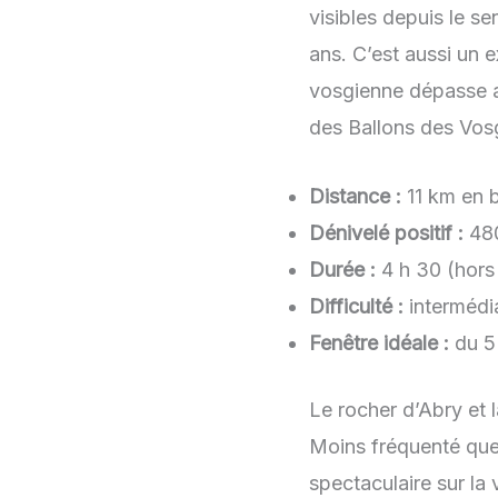
visibles depuis le se
ans. C’est aussi un e
vosgienne dépasse au
des Ballons des Vos
Distance :
11 km en 
Dénivelé positif :
48
Durée :
4 h 30 (hors
Difficulté :
intermédia
Fenêtre idéale :
du 5
Le rocher d’Abry et l
Moins fréquenté que 
spectaculaire sur la