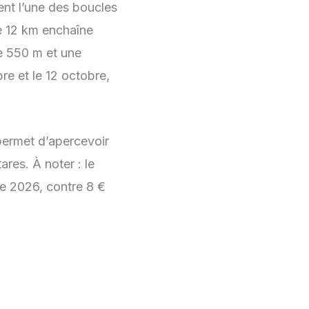
ment l’une des boucles
e 12 km enchaîne
de 550 m et une
e et le 12 octobre,
permet d’apercevoir
ares. À noter : le
ne 2026, contre 8 €