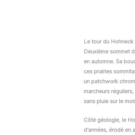
Le tour du Hohneck 
Deuxième sommet des
en automne. Sa bouc
ces prairies sommita
un patchwork chroma
marcheurs réguliers,
sans pluie sur le mo
Côté géologie, le Ho
d’années, érodé en ar