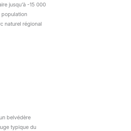
aire jusqu’à -15 000
a population
c naturel régional
 un belvédère
rouge typique du