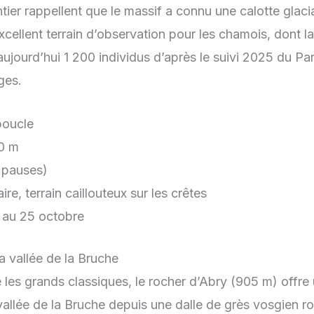
ntier rappellent que le massif a connu une calotte glaci
xcellent terrain d’observation pour les chamois, dont l
jourd’hui 1 200 individus d’après le suivi 2025 du Par
ges.
boucle
0 m
 pauses)
ire, terrain caillouteux sur les crêtes
 au 25 octobre
a vallée de la Bruche
les grands classiques, le rocher d’Abry (905 m) offre
 vallée de la Bruche depuis une dalle de grès vosgien 