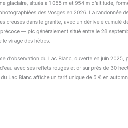
ne glaciaire, situés à 1 055 m et 954 m d’altitude, for
 photographiées des Vosges en 2026. La randonnée d
res creusés dans le granite, avec un dénivelé cumulé 
précoce — pic généralement situé entre le 28 septembr
e le virage des hêtres.
me d’observation du Lac Blanc, ouverte en juin 2025, 
d’eau avec ses reflets rouges et or sur près de 30 hect
n du Lac Blanc affiche un tarif unique de 5 € en autom