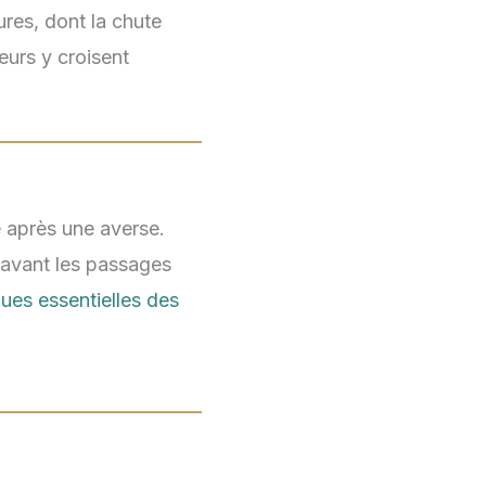
res, dont la chute
eurs y croisent
e après une averse.
e avant les passages
ques essentielles des