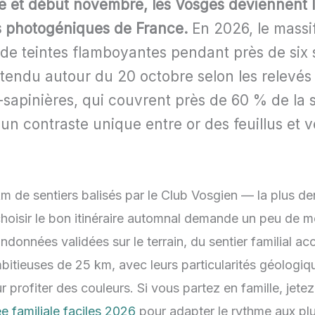
e et début novembre, les Vosges deviennent l
s photogéniques de France.
En 2026, le massi
 de teintes flamboyantes pendant près de six
tendu autour du 20 octobre selon les relevé
-sapinières, qui couvrent près de 60 % de la 
un contraste unique entre or des feuillus et 
 de sentiers balisés par le Club Vosgien — la plus de
oisir le bon itinéraire automnal demande un peu de mé
ndonnées validées sur le terrain, du sentier familial ac
itieuses de 25 km, avec leurs particularités géologiq
ur profiter des couleurs. Si vous partez en famille, jete
e familiale faciles 2026
pour adapter le rythme aux plu