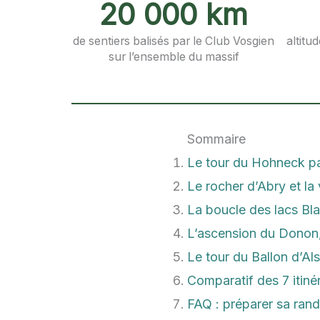
20 000 km
de sentiers balisés par le Club Vosgien
altitu
sur l’ensemble du massif
Sommaire
Le tour du Hohneck p
Le rocher d’Abry et la 
La boucle des lacs Bla
L’ascension du Donon
Le tour du Ballon d’Al
Comparatif des 7 itiné
FAQ : préparer sa ran