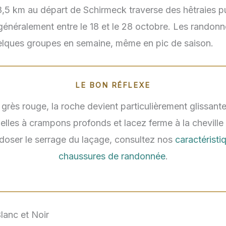
8,5 km au départ de Schirmeck traverse des hêtraies pu
 généralement entre le 18 et le 28 octobre. Les randonn
elques groupes en semaine, même en pic de saison.
LE BON RÉFLEXE
e grès rouge, la roche devient particulièrement glissant
elles à crampons profonds et lacez ferme à la chevill
doser le serrage du laçage, consultez nos
caractéristi
chaussures de randonnée
.
lanc et Noir