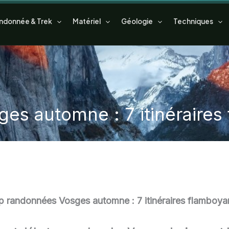
ndonnée & Trek
Matériel
Géologie
Techniques
es automne : 7 itinéraires
p randonnées Vosges automne : 7 itinéraires flamboya