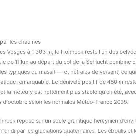
par les chaumes
 Vosges à 1 363 m, le Hohneck reste l’un des belvédè
le de 11 km au départ du col de la Schlucht combine 
les typiques du massif — et hêtraies de versant, ce qu
tique remarquable. Le dénivelé positif de 480 m rest
 et la météo y est nettement plus stable qu’en été, avec
is d’octobre selon les normales Météo-France 2025.
hneck repose sur un socle granitique hercynien d’envi
rondi par les glaciations quaternaires. Les éboulis et l