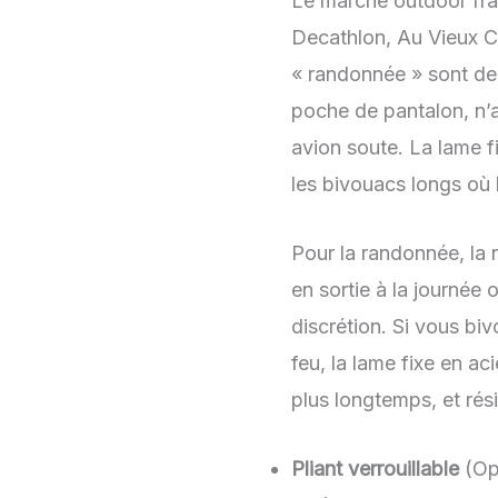
Le marché outdoor fran
Decathlon, Au Vieux C
« randonnée » sont des
poche de pantalon, n’a
avion soute. La lame fi
les bivouacs longs où 
Pour la randonnée, la 
en sortie à la journée 
discrétion. Si vous bi
feu, la lame fixe en 
plus longtemps, et rési
Pliant verrouillable
(Opi