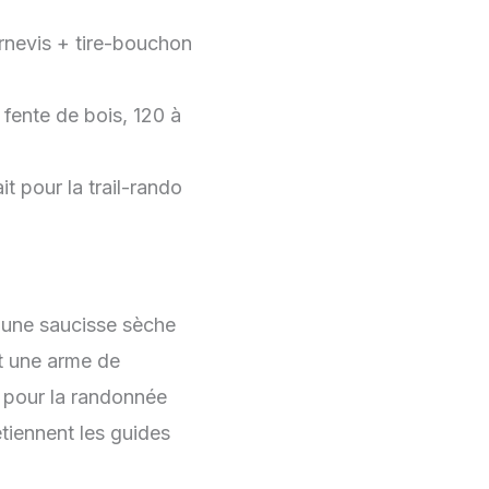
nevis + tire-bouchon
fente de bois, 120 à
 pour la trail-rando
r une saucisse sèche
nt une arme de
e pour la randonnée
etiennent les guides