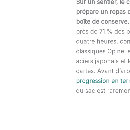
Sur un sentier, le 
prépare un repas c
boîte de conserve.
près de 71 % des p
quatre heures, cont
classiques Opinel e
aciers japonais et
cartes. Avant d’ar
progression en ter
du sac est raremen