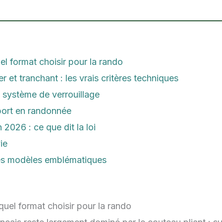
uel format choisir pour la rando
 et tranchant : les vrais critères techniques
système de verrouillage
sport en randonnée
 2026 : ce que dit la loi
ie
es modèles emblématiques
: quel format choisir pour la rando