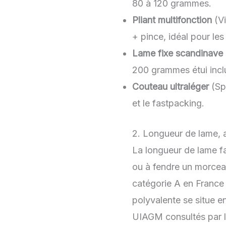
80 à 120 grammes.
Pliant multifonction
(Vi
+ pince, idéal pour les
Lame fixe scandinave
200 grammes étui incl
Couteau ultraléger
(Spy
et le fastpacking.
2. Longueur de lame, ac
La longueur de lame fa
ou à fendre un morceau
catégorie A en France 
polyvalente se situe e
UIAGM consultés par l