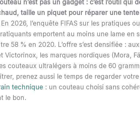
couteau n’est pas un gadget : c’est l’outil qu
haud, taille un piquet pour réparer une tent
En 2026, l’enquête FIFAS sur les pratiques o
ratiquants emportent au moins une lame en so
re 58 % en 2020. L’offre s’est densifiée : au
t Victorinox, les marques nordiques (Mora, Fäl
 les couteaux ultralégers à moins de 60 gramm
bitrer, prenez aussi le temps de regarder votr
rain technique
: un couteau choisi sans cohér
t le bon.