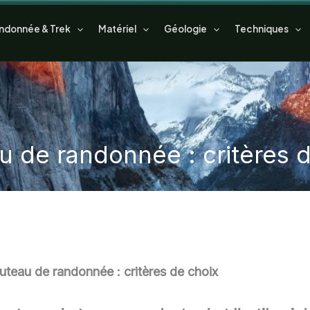
ndonnée & Trek
Matériel
Géologie
Techniques
 de randonnée : critères 
uteau de randonnée : critères de choix