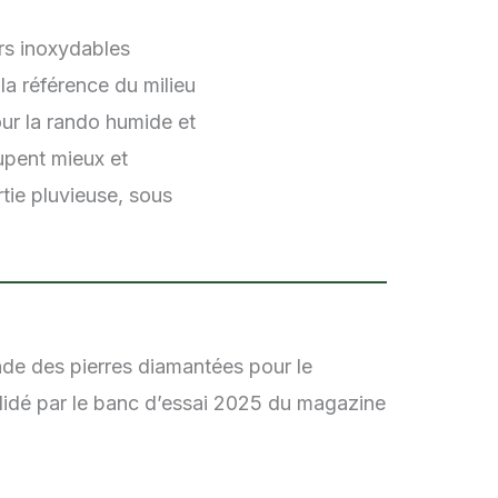
ers inoxydables
a référence du milieu
our la rando humide et
upent mieux et
tie pluvieuse, sous
nde des pierres diamantées pour le
alidé par le banc d’essai 2025 du magazine