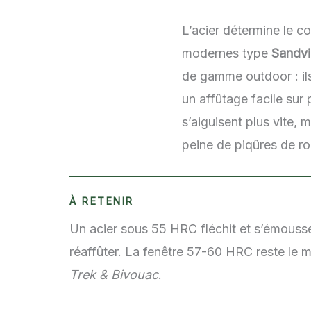
L’acier détermine le c
modernes type
Sandvi
de gamme outdoor : ils
un affûtage facile sur
s’aiguisent plus vite,
peine de piqûres de ro
À RETENIR
Un acier sous 55 HRC fléchit et s’émousse
réaffûter. La fenêtre 57-60 HRC reste le 
Trek & Bivouac
.