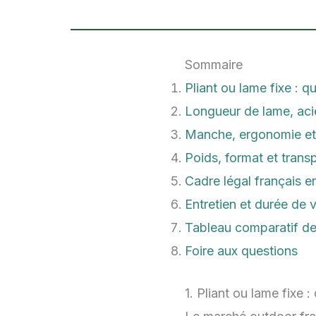
Sommaire
Pliant ou lame fixe : q
Longueur de lame, acier
Manche, ergonomie et 
Poids, format et tran
Cadre légal français en
Entretien et durée de v
Tableau comparatif d
Foire aux questions
1. Pliant ou lame fixe 