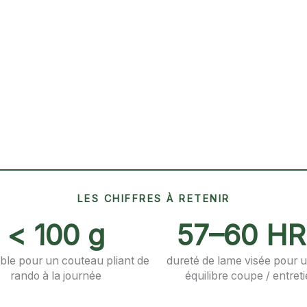
LES CHIFFRES À RETENIR
< 100 g
57–60 H
ible pour un couteau pliant de
dureté de lame visée pour 
rando à la journée
équilibre coupe / entret