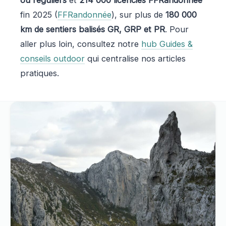
ou réguliers
et
214 000 licenciés FFRandonnée
fin 2025 (
FFRandonnée
), sur plus de
180 000
km de sentiers balisés GR, GRP et PR
. Pour
aller plus loin, consultez notre
hub Guides &
conseils outdoor
qui centralise nos articles
pratiques.