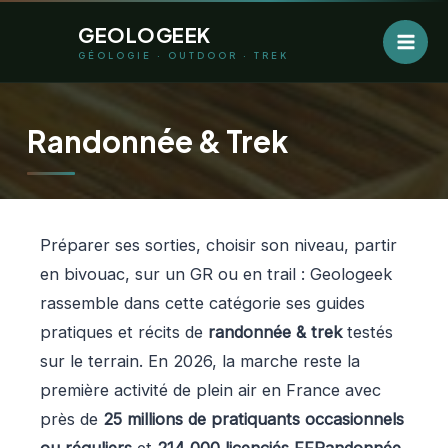
Aller
GEOLOGEEK
au
GÉOLOGIE · OUTDOOR · TREK
contenu
Randonnée & Trek
Préparer ses sorties, choisir son niveau, partir
en bivouac, sur un GR ou en trail : Geologeek
rassemble dans cette catégorie ses guides
pratiques et récits de
randonnée & trek
testés
sur le terrain. En 2026, la marche reste la
première activité de plein air en France avec
près de
25 millions de pratiquants occasionnels