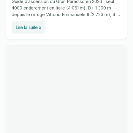
Guide d’ascension du Gran Paradiso en 2026 : seul
4000 entièrement en Italie (4 061 m), D+ 1 300 m
depuis le refuge Vittorio Emmanuele II (2 723 m), 4 à
6 h de montée. Équipement et conseils.
Ascension
Lire la suite »
du
Gran
Paradiso
(4
061
m)
en
2026
:
guide
complet
de
la
voie