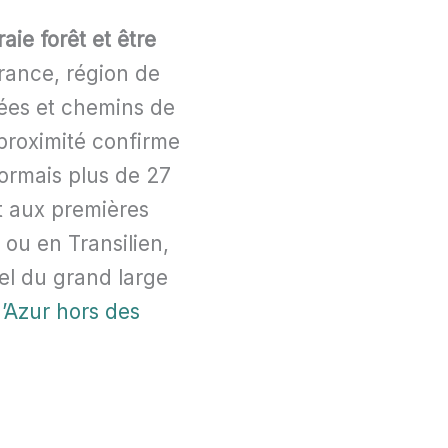
aie forêt et être
France, région de
ées et chemins de
proximité confirme
ormais plus de 27
nt aux premières
 ou en Transilien,
el du grand large
’Azur hors des