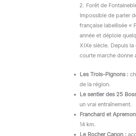
2. Forêt de Fontaineble
Impossible de parler 
française labellisée « 
année et déploie quelq
XIXe siècle. Depuis l
courte marche donne 
Les Trois-Pignons :
cha
de la région.
Le sentier des 25 Boss
un vrai entraînement.
Franchard et Apremont
14 km.
Le Rocher Canon :
acc