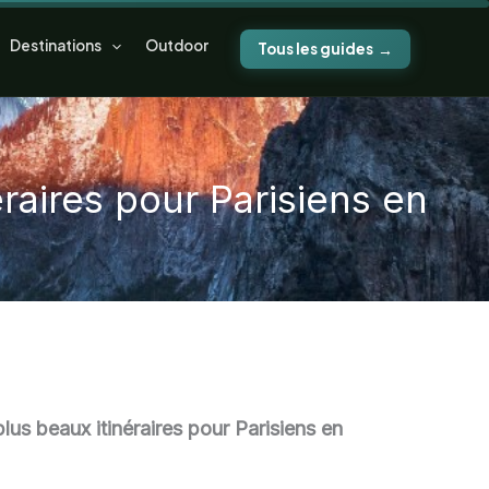
Destinations
Outdoor
Tous les guides
raires pour Parisiens en
lus beaux itinéraires pour Parisiens en