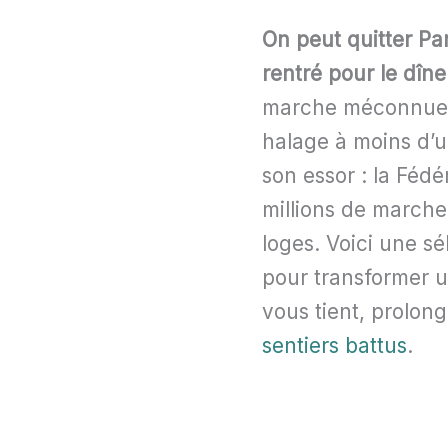
On peut quitter Par
rentré pour le dîne
marche méconnue q
halage à moins d’u
son essor : la Féd
millions de marcheu
loges. Voici une sé
pour transformer u
vous tient, prolon
sentiers battus
.