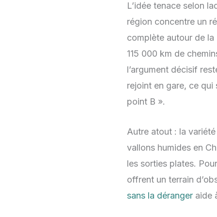
L’idée tenace selon laq
région concentre un ré
complète autour de la 
115 000 km de chemins
l’argument décisif rest
rejoint en gare, ce qu
point B ».
Autre atout : la varié
vallons humides en Ch
les sorties plates. Po
offrent un terrain d’ob
sans la déranger
aide à