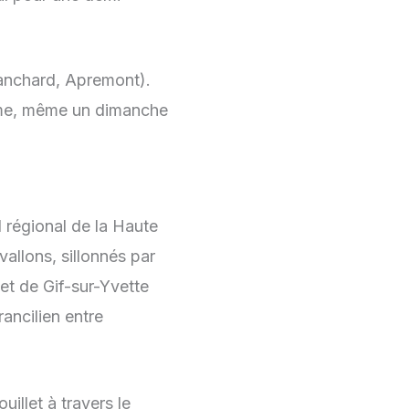
Franchard, Apremont).
alme, même un dimanche
l régional de la Haute
allons, sillonnés par
et de Gif-sur-Yvette
ancilien entre
uillet à travers le