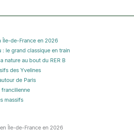
 Île-de-France en 2026
: le grand classique en train
la nature au bout du RER B
sifs des Yvelines
autour de Paris
 francilienne
s massifs
 en Île-de-France en 2026