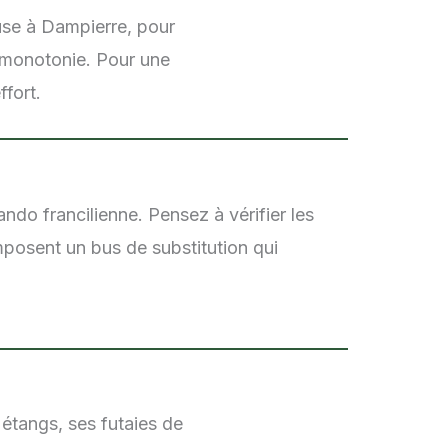
use à Dampierre, pour
s monotonie. Pour une
ffort.
ando francilienne. Pensez à vérifier les
mposent un bus de substitution qui
 étangs, ses futaies de