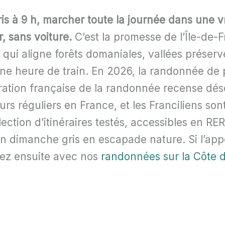
is à 9 h, marcher toute la journée dans une vr
r, sans voiture.
C’est la promesse de l’Île-de-
ui aligne forêts domaniales, vallées préserv
ne heure de train. En 2026, la randonnée de 
ération française de la randonnée recense dés
rs réguliers en France, et les Franciliens so
lection d’itinéraires testés, accessibles en RER
n dimanche gris en escapade nature. Si l’app
gez ensuite avec nos
randonnées sur la Côte d