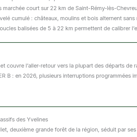
lus marchée court sur 22 km de Saint-Rémy-lès-Chevre
velé cumulé : châteaux, moulins et bois alternent san
oucles balisées de 5 à 22 km permettent de calibrer l’e
 couvre l’aller-retour vers la plupart des départs de r
ER B : en 2026, plusieurs interruptions programmées i
massifs des Yvelines
et, deuxième grande forêt de la région, séduit par ses