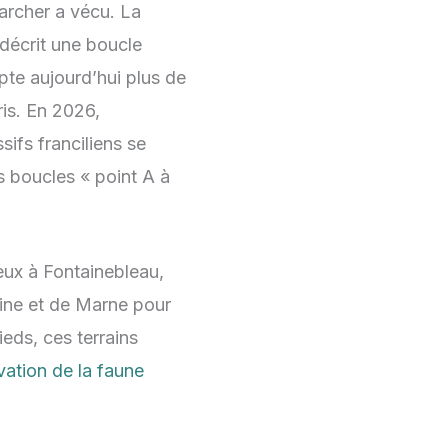
marcher a vécu. La
décrit une boucle
pte aujourd’hui plus de
is. En 2026,
sifs franciliens se
s boucles « point A à
eux à Fontainebleau,
ine et de Marne pour
eds, ces terrains
vation de la faune