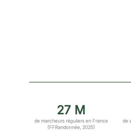
27 M
de marcheurs réguliers en France
de v
(FFRandonnée, 2025)