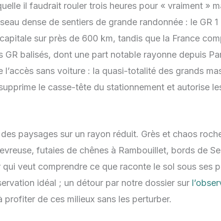
uelle il faudrait rouler trois heures pour « vraiment » 
seau dense de sentiers de grande randonnée : le GR 1 
capitale sur près de 600 km, tandis que la France com
 GR balisés, dont une part notable rayonne depuis Par
e l’accès sans voiture : la quasi-totalité des grands mas
i supprime le casse-tête du stationnement et autorise le
té des paysages sur un rayon réduit. Grès et chaos roch
evreuse, futaies de chênes à Rambouillet, bords de Se
ur qui veut comprendre ce que raconte le sol sous ses pi
servation idéal ; un détour par notre dossier sur
l’obser
 profiter de ces milieux sans les perturber.