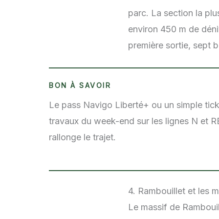
parc. La section la p
environ 450 m de déni
première sortie, sept b
BON À SAVOIR
Le pass Navigo Liberté+ ou un simple ticket
travaux du week-end sur les lignes N et R
rallonge le trajet.
4. Rambouillet et les 
Le massif de Rambouill