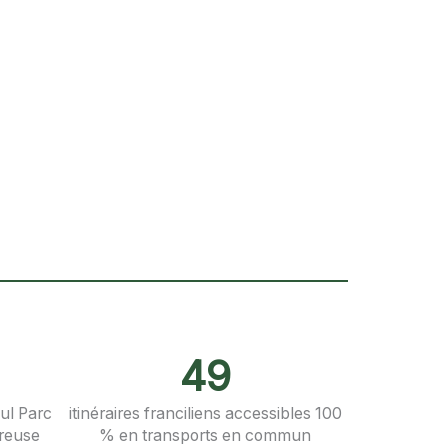
49
eul Parc
itinéraires franciliens accessibles 100
vreuse
% en transports en commun