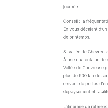
journée.
Conseil : la fréquenta
En vous décalant d’un 
de printemps.
3. Vallée de Chevreuse
À une quarantaine de m
Vallée de Chevreuse p
plus de 600 km de sen
servent de portes d’en
dépaysement et facilit
L’itinéraire de référen