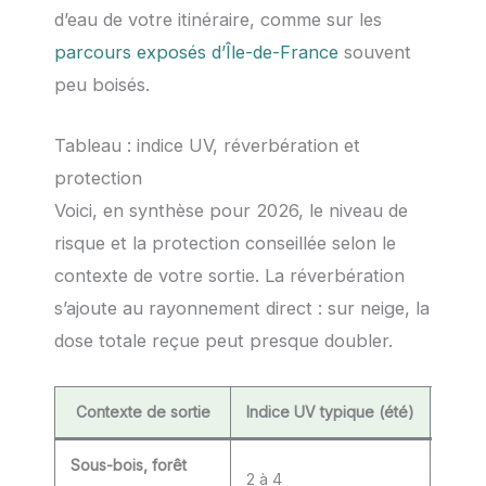
d’eau de votre itinéraire, comme sur les
parcours exposés d’Île-de-France
souvent
peu boisés.
Tableau : indice UV, réverbération et
protection
Voici, en synthèse pour 2026, le niveau de
risque et la protection conseillée selon le
contexte de votre sortie. La réverbération
s’ajoute au rayonnement direct : sur neige, la
dose totale reçue peut presque doubler.
Contexte de sortie
Indice UV typique (été)
Réver
Sous-bois, forêt
Faibl
2 à 4