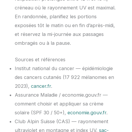
créneau où le rayonnement UV est maximal.
En randonnée, planifiez les portions
exposées tôt le matin ou en fin d’après-midi,
et réservez la mi-journée aux passages
ombragés ou à la pause.
Sources et références
Institut national du cancer — épidémiologie
des cancers cutanés (17 922 mélanomes en
2023),
cancer.fr
.
Assurance Maladie / economie.gouv.fr —
comment choisir et appliquer sa crème
solaire (SPF 30 / 50+),
economie.gouv.fr
.
Club Alpin Suisse (CAS) — rayonnement
ultraviolet en montagne et index UV,
sac-