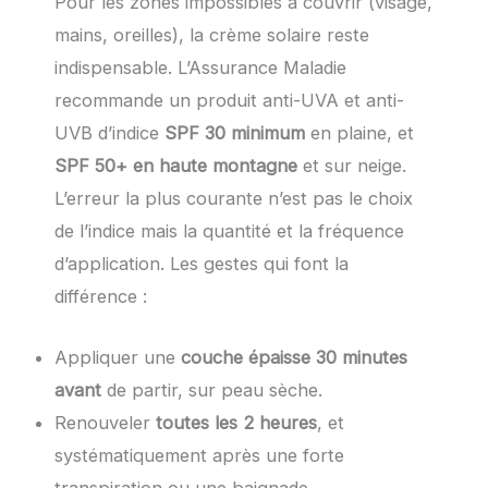
Pour les zones impossibles à couvrir (visage,
mains, oreilles), la crème solaire reste
indispensable. L’Assurance Maladie
recommande un produit anti-UVA et anti-
UVB d’indice
SPF 30 minimum
en plaine, et
SPF 50+ en haute montagne
et sur neige.
L’erreur la plus courante n’est pas le choix
de l’indice mais la quantité et la fréquence
d’application. Les gestes qui font la
différence :
Appliquer une
couche épaisse 30 minutes
avant
de partir, sur peau sèche.
Renouveler
toutes les 2 heures
, et
systématiquement après une forte
transpiration ou une baignade.