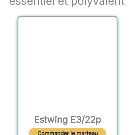
essentiel et polyvalent
Estwing E3/22p
Commander le marteau