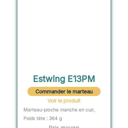
Estwing E13PM
Commander le marteau
Voir le produit
Marteau-pioche manche en cuir,
Poids tête : 364 g
Prix moyen