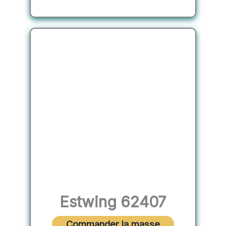
Estwing 62407
Commander la masse