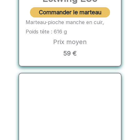
Commander le marteau
Marteau-pioche manche en cuir,
Poids tête : 616 g
Prix moyen
59 €