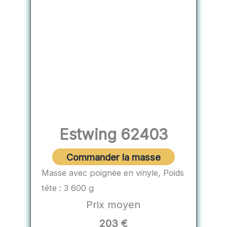
Estwing 62403
Commander la masse
Masse avec poignée en vinyle, Poids
tête : 3 600 g
Prix moyen
203 €