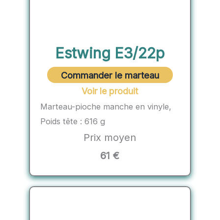
Estwing E3/22p
Commander le marteau
Voir le produit
Marteau-pioche manche en vinyle,
Poids tête : 616 g
Prix moyen
61 €