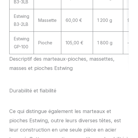
B3-3LB
Estwing
Massette
60,00 €
1 200 g
910 
B3-2LB
Estwing
Pioche
105,00 €
1 800 g
–
GP-100
Descriptif des marteaux-pioches, massettes,
masses et pioches Estwing
Durabilité et fiabilité
Ce qui distingue également les marteaux et
pioches Estwing, outre leurs diverses têtes, est
leur construction en une seule pièce en acier