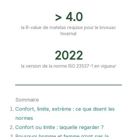
> 4.0
la R-value de matelas requise pour le bivouac
hivernal
2022
la version de la norme ISO 23537-1 en vigueur
Sommaire
Confort, limite, extrême : ce que disent les
normes
Confort ou limite : laquelle regarder ?
Pourquoi homme et femme n’ont pas la