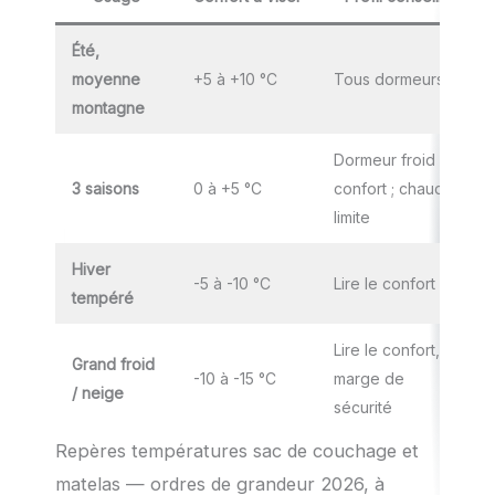
Été,
moyenne
+5 à +10 °C
Tous dormeurs
montagne
Dormeur froid :
3 saisons
0 à +5 °C
confort ; chaud :
limite
Hiver
-5 à -10 °C
Lire le confort
tempéré
Lire le confort,
Grand froid
-10 à -15 °C
marge de
/ neige
sécurité
Repères températures sac de couchage et
matelas — ordres de grandeur 2026, à