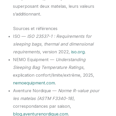
superposant deux matelas, leurs valeurs
s’additionnant.
Sources et références
ISO —
ISO 23537-1 : Requirements for
sleeping bags, thermal and dimensional
requirements
, version 2022,
iso.org
.
NEMO Equipment —
Understanding
Sleeping Bag Temperature Ratings
,
explication confort/limite/extrême, 2025,
nemoequipment.com
.
Aventure Nordique —
Norme R-value pour
les matelas (ASTM F3340-18)
,
correspondances par saison,
blog.aventurenordique.com
.