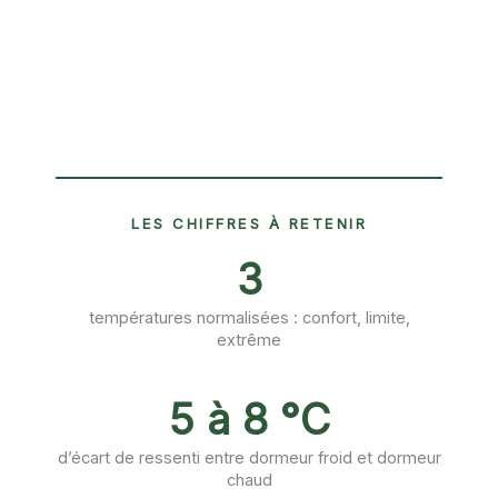
LES CHIFFRES À RETENIR
3
températures normalisées : confort, limite,
extrême
5 à 8 °C
d’écart de ressenti entre dormeur froid et dormeur
chaud