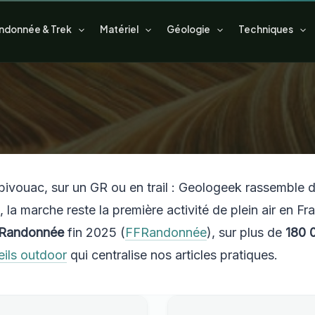
ndonnée & Trek
Matériel
Géologie
Techniques
n bivouac, sur un GR ou en trail : Geologeek rassemble 
6, la marche reste la première activité de plein air en 
FRandonnée
fin 2025 (
FFRandonnée
), sur plus de
180 
ils outdoor
qui centralise nos articles pratiques.