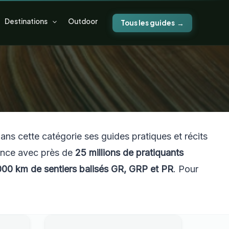
Destinations
Outdoor
Tous les guides
dans cette catégorie ses guides pratiques et récits
France avec près de
25 millions de pratiquants
000 km de sentiers balisés GR, GRP et PR
. Pour