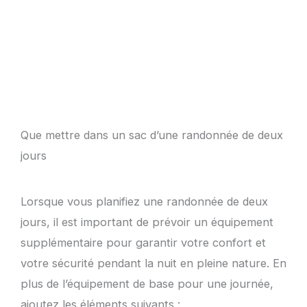
Que mettre dans un sac d’une randonnée de deux
jours
Lorsque vous planifiez une randonnée de deux
jours, il est important de prévoir un équipement
supplémentaire pour garantir votre confort et
votre sécurité pendant la nuit en pleine nature. En
plus de l’équipement de base pour une journée,
ajoutez les éléments suivants :