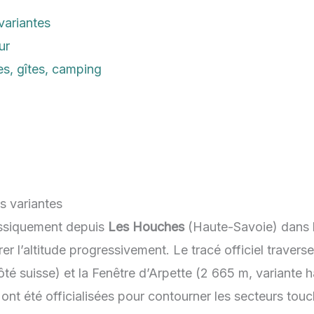
 variantes
ur
s, gîtes, camping
es variantes
ssiquement depuis
Les Houches
(Haute-Savoie) dans l
er l’altitude progressivement. Le tracé officiel travers
ôté suisse) et la Fenêtre d’Arpette (2 665 m, variante 
ont été officialisées pour contourner les secteurs touc