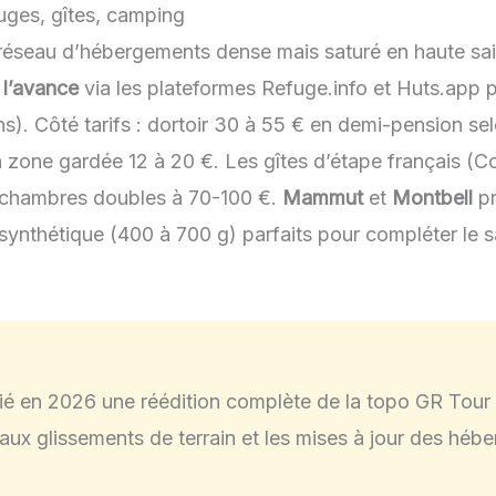
uges, gîtes, camping
réseau d’hébergements dense mais saturé en haute sa
 l’avance
via les plateformes Refuge.info et Huts.app 
ens). Côté tarifs : dortoir 30 à 55 € en demi-pension se
n zone gardée 12 à 20 €. Les gîtes d’étape français (
 chambres doubles à 70-100 €.
Mammut
et
Montbell
pr
synthétique (400 à 700 g) parfaits pour compléter le 
ié en
2026
une réédition complète de la topo GR Tour 
 aux glissements de terrain et les mises à jour des hébe