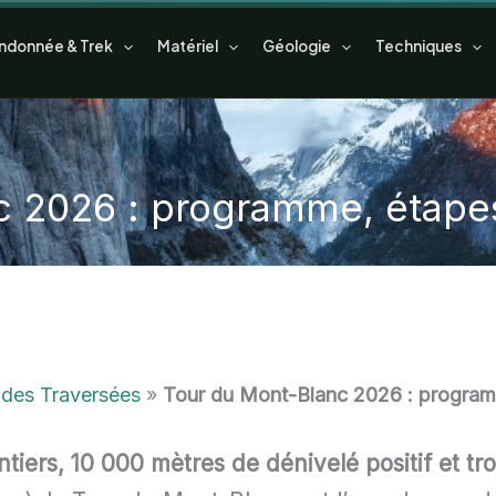
ndonnée & Trek
Matériel
Géologie
Techniques
nc
2026
: programme, étapes
des Traversées
»
Tour du Mont-Blanc 2026 : program
tiers, 10 000 mètres de dénivelé positif et tr