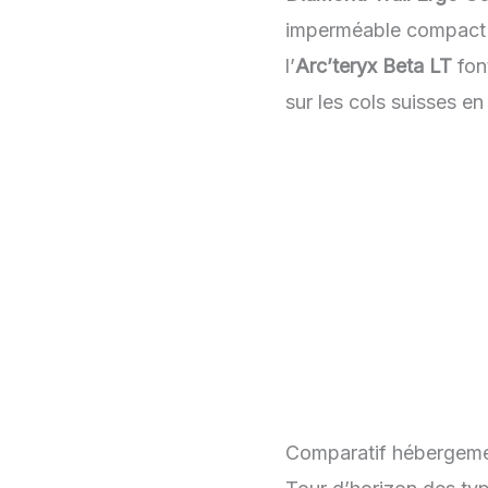
imperméable compact e
l’
Arc’teryx Beta LT
fon
sur les cols suisses e
Comparatif hébergeme