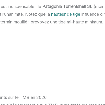
st indispensable : le
Patagonia Torrentshell 3L
(moins
t l’unanimité. Notez que la
hauteur de tige
influence di
n terrain mouillé : prévoyez une tige mi-haute minimum.
nts sur le TMB en
2026