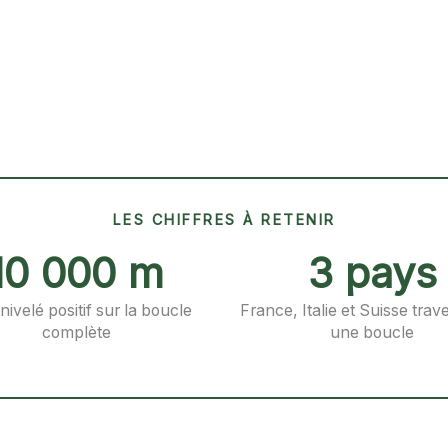
LES CHIFFRES À RETENIR
10 000 m
3 pays
nivelé positif sur la boucle
France, Italie et Suisse trav
complète
une boucle