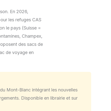
ison. En
2026
,
pour les refuges CAS
lon le pays (Suisse =
Contamines, Champex,
oposent des sacs de
sac de voyage en
du Mont-Blanc intégrant les nouvelles
rgements. Disponible en librairie et sur