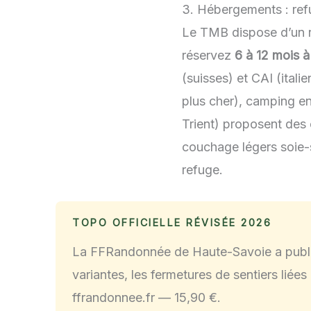
3. Hébergements : ref
Le TMB dispose d’un 
réservez
6 à 12 mois à
(suisses) et CAI (itali
plus cher), camping e
Trient) proposent des
couchage légers soie-
refuge.
TOPO OFFICIELLE RÉVISÉE
2026
La FFRandonnée de Haute-Savoie a publ
variantes, les fermetures de sentiers liées
ffrandonnee.fr — 15,90 €.