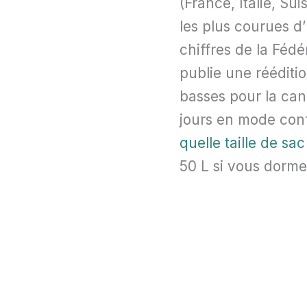
(France, Italie, Su
les plus courues d
chiffres de la Féd
publie une rééditio
basses pour la cani
jours en mode confor
quelle taille de sac
50 L si vous dorme