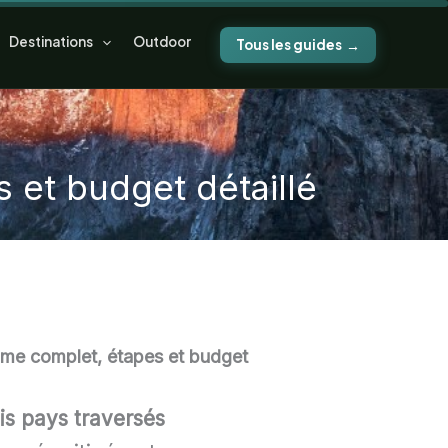
Destinations
Outdoor
Tous les guides
 et budget détaillé
me complet, étapes et budget
ois pays traversés