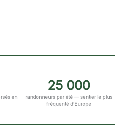
25 000
ersés en
randonneurs par été — sentier le plus
fréquenté d’Europe