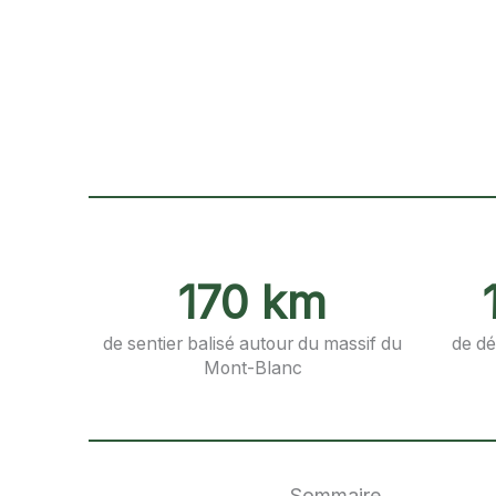
170 km
de sentier balisé autour du massif du
de dé
Mont-Blanc
Sommaire