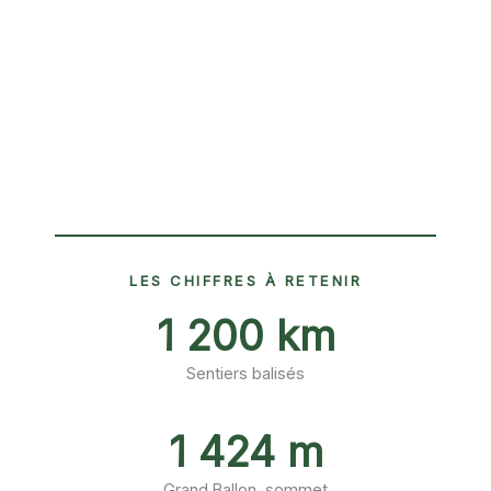
LES CHIFFRES À RETENIR
1 200 km
Sentiers balisés
1 424 m
Grand Ballon, sommet