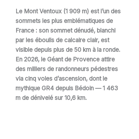
Le Mont Ventoux (1 909 m) est l’un des
sommets les plus emblématiques de
France : son sommet dénudé, blanchi
par les éboulis de calcaire clair, est
visible depuis plus de 50 km à la ronde.
En
2026
, le Géant de Provence attire
des milliers de randonneurs pédestres
via cinq voies d’ascension, dont le
mythique GR4 depuis Bédoin — 1 463
m de dénivelé sur 10,6 km.