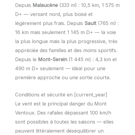
Depuis
Malaucène
(333 m) : 10,5 km, 1 575 m
D+ — versant nord, plus boisé et
légèrement plus frais. Depuis
Sault
(765 m) :
16 km mais seulement 1 145 m D+ — la voie
la plus longue mais la plus progressive, très
appréciée des familles et des moins sportifs.
Depuis le
Mont-Serein
(1 445 m) : 4,3 km et
490 m D+ seulement — idéal pour une
première approche ou une sortie courte.
Conditions et sécurité en [current_year]
Le vent est le principal danger du Mont
Ventoux. Des rafales dépassant 100 km/h
sont possibles à toutes les saisons — elles
peuvent littéralement déséquilibrer un