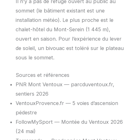
Il n’y a pas de refuge ouvert au public au
sommet (le bâtiment existant est une
installation météo). Le plus proche est le
chalet-hôtel du Mont-Serein (1 445 m),
ouvert en saison. Pour l’expérience du lever
de soleil, un bivouac est toléré sur le plateau
sous le sommet.
Sources et références
PNR Mont Ventoux — parcduventoux.fr,
sentiers 2026
VentouxProvence.fr — 5 voies d’ascension
pédestre
FollowMySport — Montée du Ventoux 2026
(24 mai)