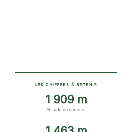
LES CHIFFRES À RETENIR
1 909 m
Altitude du sommet
1 463 m