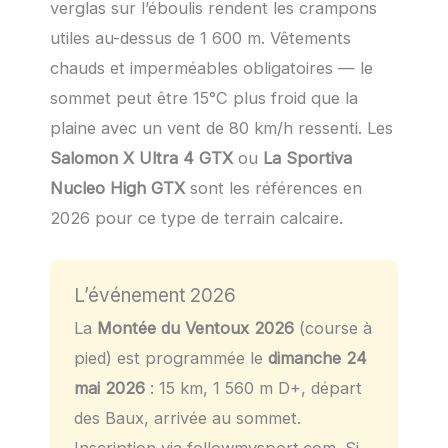
verglas sur l’éboulis rendent les crampons
utiles au-dessus de 1 600 m. Vêtements
chauds et imperméables obligatoires — le
sommet peut être 15°C plus froid que la
plaine avec un vent de 80 km/h ressenti. Les
Salomon X Ultra 4 GTX
ou
La Sportiva
Nucleo High GTX
sont les références en
2026
pour ce type de terrain calcaire.
L’événement 2026
La
Montée du Ventoux 2026
(course à
pied) est programmée le
dimanche 24
mai 2026
: 15 km, 1 560 m D+, départ
des Baux, arrivée au sommet.
Inscription via followmysport.com. Si