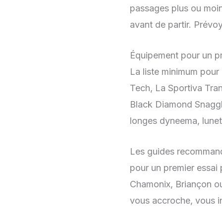
passages plus ou moin
avant de partir. Prév
Équipement pour un p
La liste minimum pour 
Tech, La Sportiva Tra
Black Diamond Snaggle
longes dyneema, lunett
Les guides recomman
pour un premier essai
Chamonix, Briançon ou
vous accroche, vous i