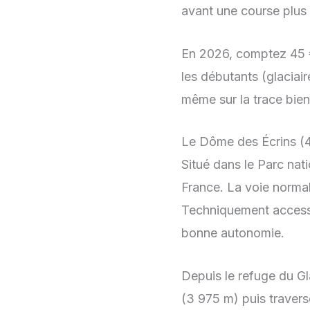
avant une course plus
En
2026
, comptez 45 €
les débutants (glacia
même sur la trace bien
Le Dôme des Écrins (4
Situé dans le Parc nat
France. La voie normal
Techniquement accessib
bonne autonomie.
Depuis le refuge du Gl
(3 975 m) puis travers