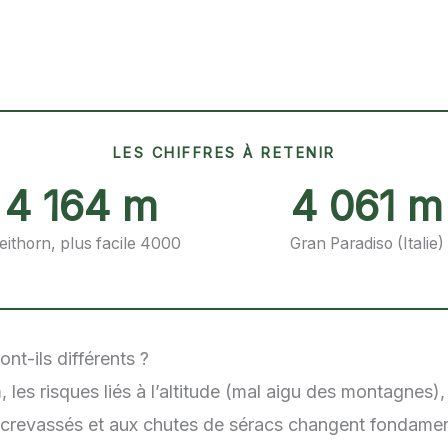
LES CHIFFRES À RETENIR
4 164 m
4 061 m
eithorn, plus facile 4000
Gran Paradiso (Italie)
nt-ils différents ?
les risques liés à l’altitude (mal aigu des montagnes)
rs crevassés et aux chutes de séracs changent fondame