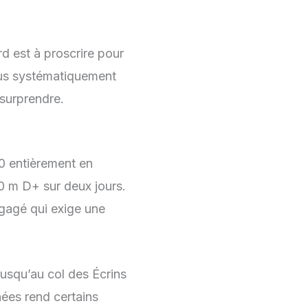
d est à proscrire pour
ous systématiquement
 surprendre.
00 entièrement en
0 m D+ sur deux jours.
ngagé qui exige une
jusqu’au col des Écrins
nées rend certains