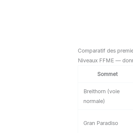
Comparatif des premi
Niveaux FFME — don
Sommet
Breithorn (voie
normale)
Gran Paradiso