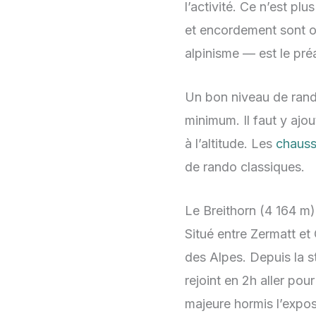
l’activité. Ce n’est pl
et encordement sont ob
alpinisme — est le pré
Un bon niveau de rand
minimum. Il faut y ajo
à l’altitude. Les
chauss
de rando classiques.
Le Breithorn (4 164 m)
Situé entre Zermatt et
des Alpes. Depuis la s
rejoint en 2h aller po
majeure hormis l’exposi