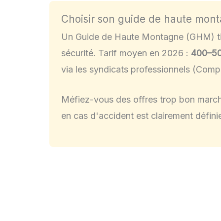
Choisir son guide de haute mon
Un Guide de Haute Montagne (GHM) titu
sécurité. Tarif moyen en
2026
:
400–50
via les syndicats professionnels (Comp
Méfiez-vous des offres trop bon march
en cas d'accident est clairement définie 