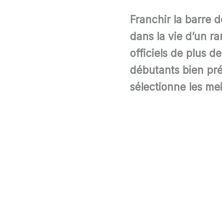
Franchir la barre 
dans la vie d’un r
officiels de plus 
débutants bien pré
sélectionne les me