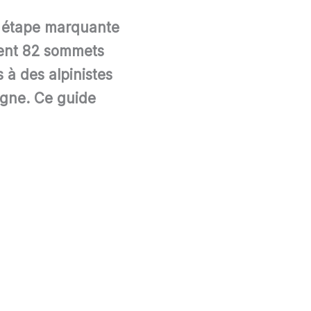
ne étape marquante
tent 82 sommets
 à des alpinistes
agne. Ce guide