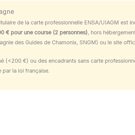
tagne
laire de la carte professionnelle ENSA/UIAGM est in
0 € pour une course (2 personnes)
, hors hébergemen
agnie des Guides de Chamonix, SNGM) ou le site offici
é (<200 €) ou des encadrants sans carte professionne
par la loi française.