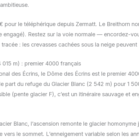
 ambitieuse.
 pour le téléphérique depuis Zermatt. Le Breithorn nor
ire engagé). Restez sur la voie normale — encordez-v
 tracée : les crevasses cachées sous la neige peuvent
 015 m) : premier 4000 français
ional des Écrins, le Dôme des Écrins est le premier 40
e part du refuge du Glacier Blanc (2 542 m) pour 1 50
le (pente glacier F), c’est un itinéraire sauvage et e
acier Blanc, l’ascension remonte le glacier homonyme 
e vers le sommet. L’enneigement variable selon les an