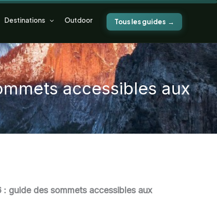
Destinations
Outdoor
Tous les guides
ommets accessibles aux
 : guide des sommets accessibles aux