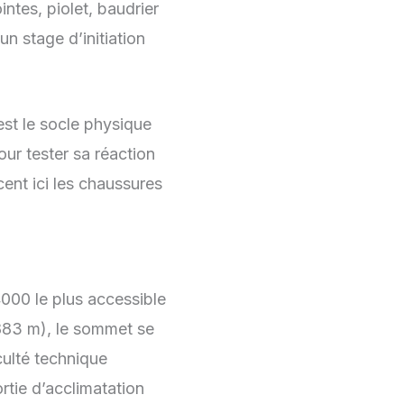
intes, piolet, baudrier
n stage d’initiation
st le socle physique
ur tester sa réaction
ent ici les chaussures
4000 le plus accessible
 883 m), le sommet se
culté technique
rtie d’acclimatation