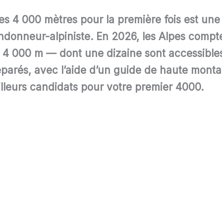
des 4 000 mètres pour la première fois est u
andonneur-alpiniste. En
2026
, les Alpes comp
de 4 000 m — dont une dizaine sont accessibles
parés, avec l’aide d’un guide de haute mont
illeurs candidats pour votre premier 4000.